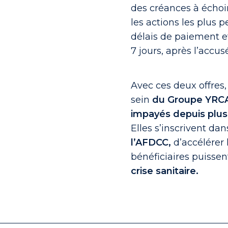
des créances à échoir
les actions les plus 
délais de paiement et
7 jours, après l’accus
Avec ces deux offres,
sein
du Groupe YRCAM
impayés depuis plus
Elles s’inscrivent d
l’AFDCC,
d’accélérer 
bénéficiaires puisse
crise sanitaire.