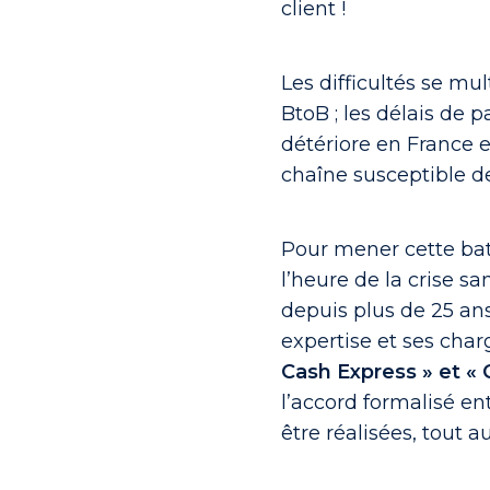
client !
Les difficultés se mul
BtoB ; les délais de p
détériore en France e
chaîne susceptible de
Pour mener cette bat
l’heure de la crise 
depuis plus de 25 ans
expertise et ses cha
Cash Express » et « 
l’accord formalisé en
être réalisées, tout 