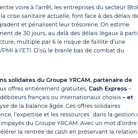
entie voire à l’arrêt, les entreprises du secteur Bto
a crise sanitaire actuelle, font face à des délais d
radent et pénalisent leur trésorerie. On estime
ent de 30 jours, au delà des délais légaux à parti
cture, multiple par 6 le risque de faillite d’une
/PMI à l’ETI. D’où le branle bas de combat du
ions solidaires du Groupe YRCAM, partenaire de
eux offres entièrement gratuites,
Cash Express
–
 débiteurs français ou internationaux choisis
– et
yse de la balance âgée. Ces offres solidaires
ence, l’expertise et les ressources dans la gestion
 impayés du Groupe YRCAM. Avec un mot d’ordre
célérer la rentrée de cash en préservant la relation