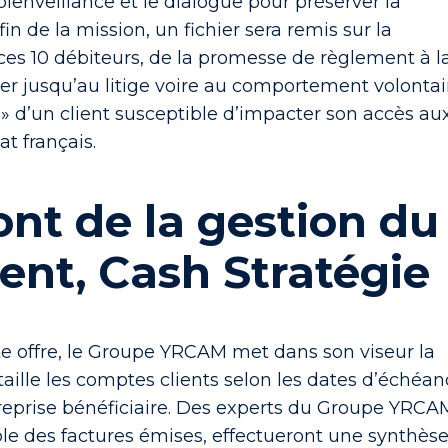
bienveillance et le dialogue pour préserver la
 fin de la mission, un fichier sera remis sur la
 ces 10 débiteurs, de la promesse de règlement à l
 jusqu’au litige voire au comportement volontai
» d’un client susceptible d’impacter son accès au
at français.
ront de la gestion du
ient, Cash Stratégie
te offre, le Groupe YRCAM met dans son viseur la
aille les comptes clients selon les dates d’échéa
ntreprise bénéficiaire. Des experts du Groupe YRCA
le des factures émises, effectueront une synthès