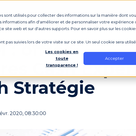
Votre rôle
Tarifs
Écosystème
Ressou
s sont utilisés pour collecter des informations sur la manière dont vo
 informations afin d'améliorer et de personnaliser votre expérience d
 ce site web et sur d'autres supports. Pour en savoir plus sur les cookie
: offres
nt pas suivies lors de votre visite sur ce site. Un seul cookie sera utili
Les cookies en
Accepter
toute
ires Cash Exper
transparence !
h Stratégie
févr. 2020, 08:30:00