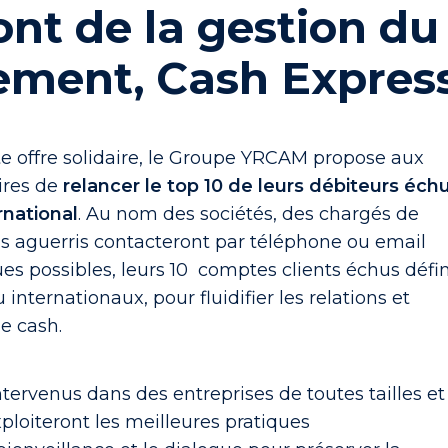
ront de la gestion du
ement, Cash Expres
te offre solidaire, le Groupe YRCAM propose aux
ires de
relancer le top 10 de leurs débiteurs éch
rnational
. Au nom des sociétés, des chargés de
s aguerris contacteront par téléphone ou email
es possibles, leurs 10 comptes clients échus défin
internationaux, pour fluidifier les relations et
de cash.
ntervenus dans des entreprises de toutes tailles et
xploiteront les meilleures pratiques