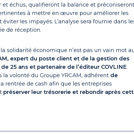
 et échus, qualifieront la balance et préconiseron
pertinentes à mettre en œuvre pour améliorer les
 éviter les impayés. L’analyse sera fournie dans le
ée de réception.
 la solidarité économique n’est pas un vain mot a
, expert du poste client et de la gestion des
 de 25 ans et partenaire de l’éditeur COVLINE
.
ans la volonté du Groupe YRCAM, adhérent
de
la rentrée de cash afin que les entreprises
nt
préserver leur trésorerie et rebondir après cet