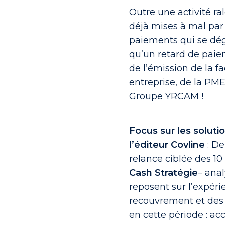
Outre une activité ral
déjà mises à mal par l
paiements qui se dég
qu’un retard de paiem
de l’émission de la fa
entreprise, de la PME
Groupe YRCAM !
Focus sur les solut
l’éditeur Covline
: D
relance ciblée des 10
Cash Stratégie
– anal
reposent sur l’expéri
recouvrement et des
en cette période : ac