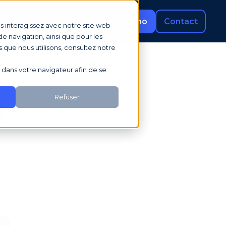
rces
Demander une démo
Contact
us interagissez avec notre site web
e navigation, ainsi que pour les
s que nous utilisons, consultez notre
sé dans votre navigateur afin de se
Refuser
t