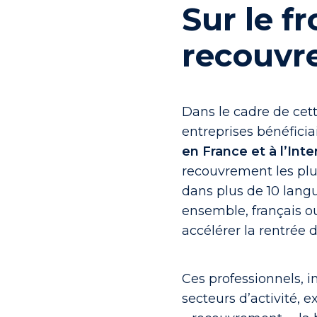
Sur le f
recouvr
Dans le cadre de cet
entreprises bénéficia
en France et à l’Inte
recouvrement les plu
dans plus de 10 langu
ensemble, français ou 
accélérer la rentrée 
Ces professionnels, i
secteurs d’activité, e