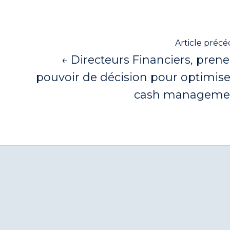
Article préc
← Directeurs Financiers, prene
pouvoir de décision pour optimise
cash managemen