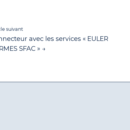
cle suivant
necteur avec les services « EULER
RMES SFAC » →