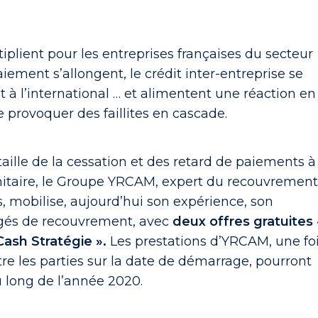
tiplient pour les entreprises françaises du secteur
aiement s’allongent, le crédit inter-entreprise se
t à l’international … et alimentent une réaction en
 provoquer des faillites en cascade.
aille de la cessation et des retard de paiements à
sanitaire, le Groupe YRCAM, expert du recouvremen
, mobilise, aujourd’hui son expérience, son
rgés de recouvrement, avec
deux offres gratuites 
Cash Stratégie ».
Les prestations d’YRCAM, une fo
tre les parties sur la date de démarrage, pourront
au long de l’année 2020.