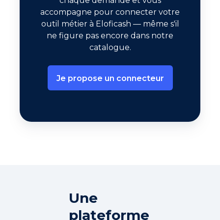
chaque demande et vous
accompagne pour connecter votre
outil métier à Eloficash — même s'il
ne figure pas encore dans notre
catalogue.
Je propose un connecteur
Une
plateforme