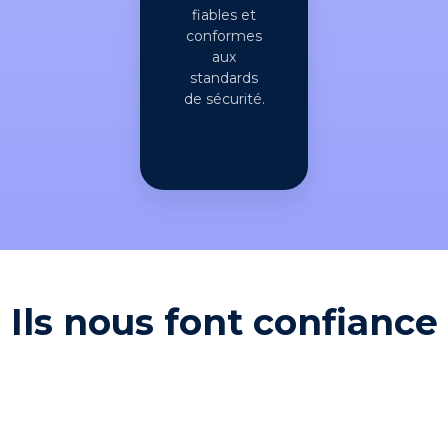
fiables et
conformes
aux
standards
de sécurité.
Ils nous font confiance