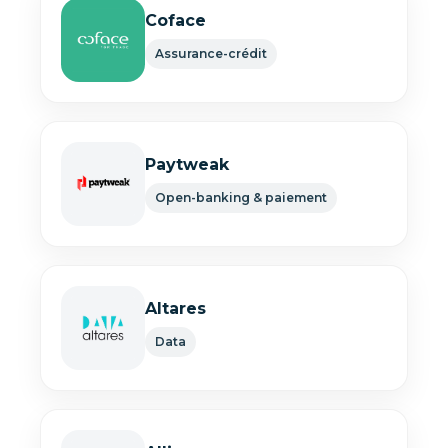
Coface
Assurance-crédit
Paytweak
Open-banking & paiement
Altares
Data