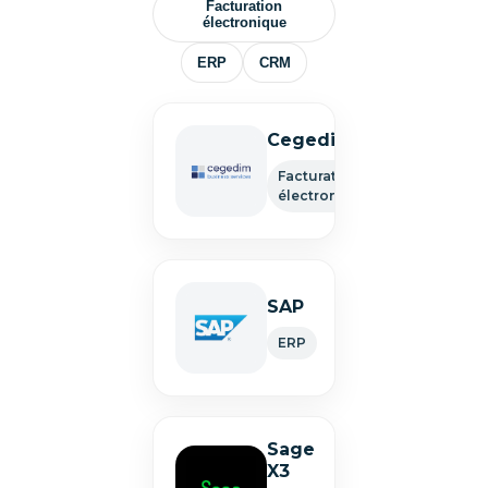
Facturation
électronique
ERP
CRM
Cegedim
Facturation
électronique
SAP
ERP
Sage
X3