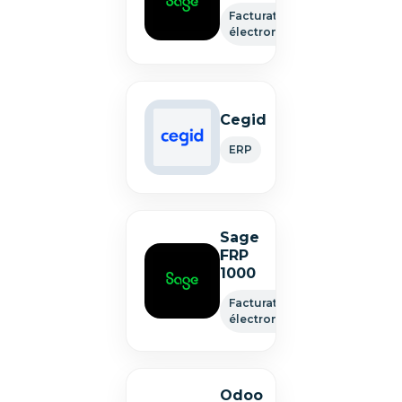
Facturation
électronique
Cegid
ERP
Sage
FRP
1000
Facturation
électronique
Odoo