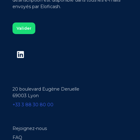
désinscription est disponible dans tous les e-mails
envoyés par Eloficash.
20 boulevard Eugène Deruelle
69003 Lyon
+33 3 88 30 80 00
Rejoignez-nous
FAQ