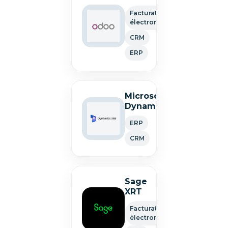
Facturation
électronique
CRM
ERP
Microsoft
Dynamics
ERP
CRM
Sage
XRT
Facturation
électronique