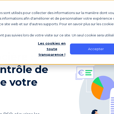
Votre rôle
Tarifs
Écosystème
Ressou
s sont utilisés pour collecter des informations sur la manière dont vo
 informations afin d'améliorer et de personnaliser votre expérience d
 ce site web et sur d'autres supports. Pour en savoir plus sur les cookie
nt pas suivies lors de votre visite sur ce site. Un seul cookie sera utili
Les cookies en
Accepter
toute
cière :
transparence !
ntrôle de
de votre