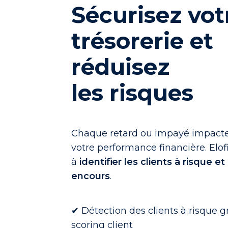
Sécurisez vot
trésorerie et
réduisez
les risques
Chaque retard ou impayé impact
votre performance financière. Elof
à
identifier les clients à risque et
encours
.
✔ Détection des clients à risque g
scoring client