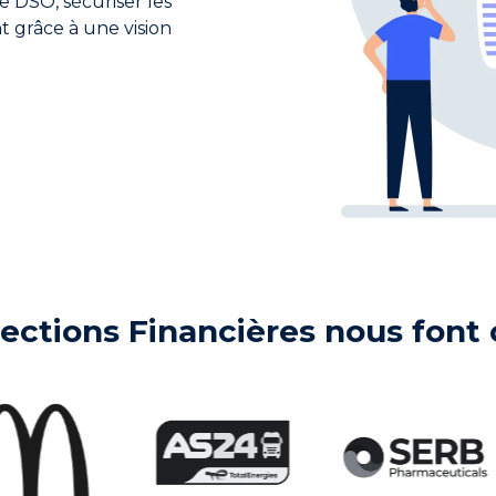
e DSO, sécuriser les
nt grâce à une vision
.
rections Financières nous font