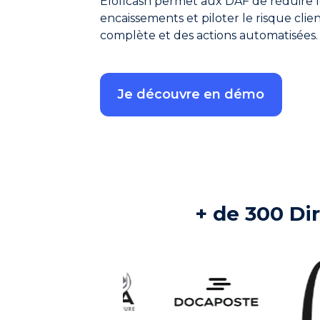
Eloficash permet aux DAF de réduire l
encaissements et piloter le risque clie
complète et des actions automatisées
Je découvre en démo
+ de 300 Di