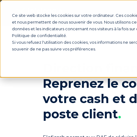
Produit
Ce site web stocke les cookies sur votre ordinateur. Ces cookie
et nous permettent de nous souvenir de vous. Nous utilisons ces
données et les indicateurs concernant nos visiteurs à la fois sur
Politique de confidentialité.
Si vous refusez l'utilisation des cookies, vos informations ne sero
souvenir de ne pas suivre vos préférences.
Direction finan
Reprenez le co
votre cash et 
poste client
.