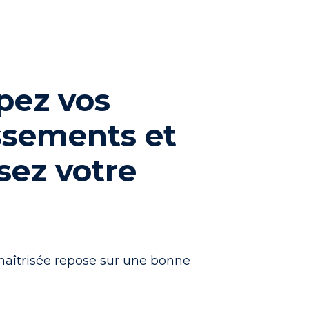
pez vos
ssements et
sez votre
maîtrisée repose sur une bonne