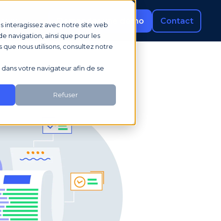
rces
Demander une démo
Contact
us interagissez avec notre site web
e navigation, ainsi que pour les
s que nous utilisons, consultez notre
sé dans votre navigateur afin de se
Refuser