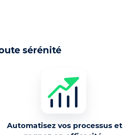
toute sérénité
Automatisez vos processus et