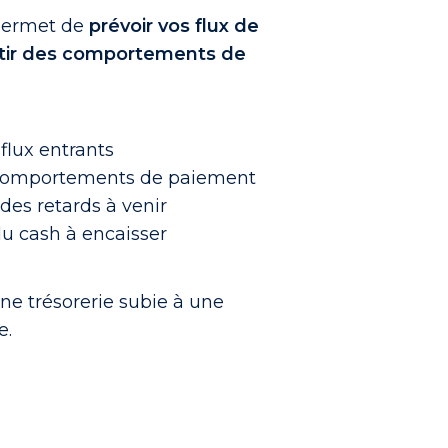
 permet de
prévoir vos flux de
artir des comportements de
flux entrants
comportements de paiement
 des retards à venir
du cash à encaisser
ne trésorerie subie à une
e.