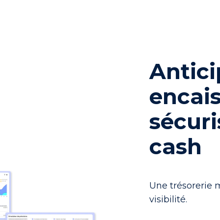
Antici
encai
sécuri
cash
Une trésorerie 
visibilité.