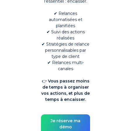
l’essentiel : encaisser.
✔ Relances
automatisées et
planifiées
✔ Suivi des actions
réalisées
✔ Stratégies de relance
personnalisables par
type de client
✔ Relances multi-
canales
👉
Vous passez moins
de temps à organiser
vos actions, et plus de
temps à encaisser.
Je réserve ma
démo