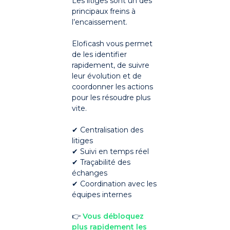
Les litiges sont un des
principaux freins à
l’encaissement.
Eloficash vous permet
de les identifier
rapidement, de suivre
leur évolution et de
coordonner les actions
pour les résoudre plus
vite.
✔ Centralisation des
litiges
✔ Suivi en temps réel
✔ Traçabilité des
échanges
✔ Coordination avec les
équipes internes
👉
Vous débloquez
plus rapidement les