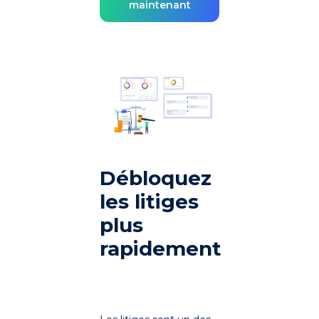
maintenant
Débloquez
les litiges
plus
rapidement