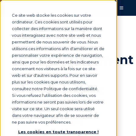
Ce site web stocke les cookies sur votre
ordinateur. Ces cookies sont utilisés pour
collecter des informations sur la manière dont
vous interagissez avec notre site web et nous
Équipes
permettent de nous souvenir de vous. Nous
utilisons ces informations afin d'améliorer et de
recouvrement
personnaliser votre expérience de navigation,
ainsi que pour les données et les indicateurs
concernant nos visiteurs à la fois sur ce site
:
web et sur d'autres supports. Pour en savoir
plus sur les cookies que nous utilisons,
Encaissez
consultez notre Politique de confidentialité.
Si vous refusez l'utilisation des cookies, vos
plus
informations ne seront pas suivies lors de votre
visite sur ce site. Un seul cookie sera utilisé
vite et
dans votre navigateur afin de se souvenir de
ne pas suivre vos préférences.
gagnez
Les cookies en toute transparence !