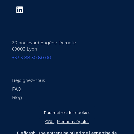
20 boulevard Eugène Deruelle
69003 Lyon
+33 3 88 30 80 00
Rejoignez-nous
FAQ
Blog
Paramètres des cookies
CGU
–
Mentions légales
Eloficash. Une entreprise où prime l’expertise de