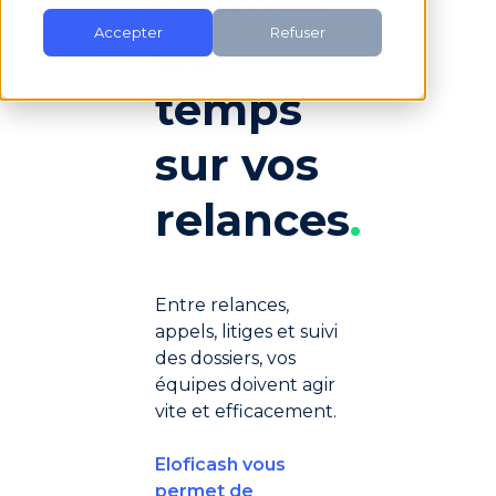
Accepter
Refuser
du
temps
sur vos
relances
.
Entre relances,
appels, litiges et suivi
des dossiers, vos
équipes doivent agir
vite et efficacement.
Eloficash vous
permet de