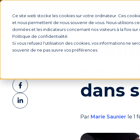
Produit
Ce site web stocke les cookies sur votre ordinateur. Ces cookie
et nous permettent de nous souvenir de vous. Nous utilisons ces
données et les indicateurs concernant nos visiteurs à la fois sur
Politique de confidentialité.
Comme
Si vous refusez l'utilisation des cookies, vos informations ne sero
Partager
souvenir de ne pas suivre vos préférences.
ses co
Partager
sur
Partager
dans s
X
sur
Partager
Facebook
sur
LinkedIn
Par
Marie Saunier
le 1 