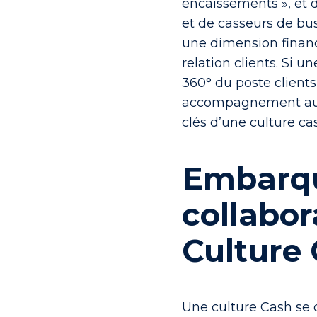
encaissements », et 
et de casseurs de busi
une dimension financi
relation clients. Si 
360° du poste clients
accompagnement au 
clés d’une culture cas
Embarqu
collabor
Culture
Une culture Cash se d