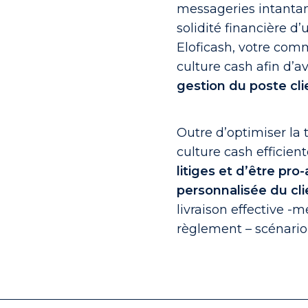
messageries intantan
solidité financière d’
Eloficash, votre com
culture cash afin d’a
gestion du poste cli
Outre d’optimiser la 
culture cash efficient
litiges et d’être pro
personnalisée du cli
livraison effective -m
règlement – scénario