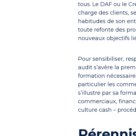
tous. Le DAF ou le Cr
charge des clients, s
habitudes de son entr
toute refonte des pr
nouveaux objectifs lié
Pour sensibiliser, res
audit s’avère la prem
formation nécessaire
particulier les comme
s’illustre par sa form
commerciaux, financier
culture cash – procédu
Pérennis