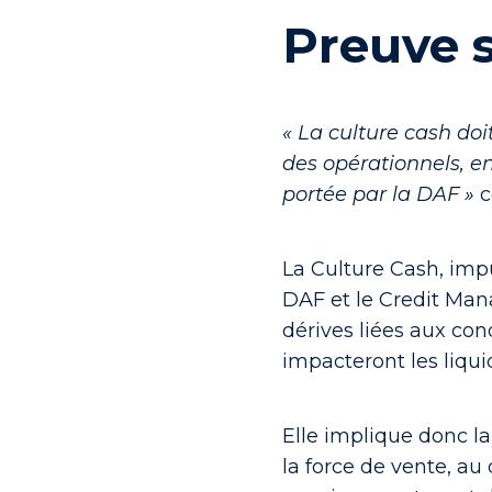
Preuve s
« La culture cash doit
des opérationnels, 
portée par la DAF »
c
La Culture Cash, impu
DAF et le Credit Mana
dérives liées aux con
impacteront les liquid
Elle implique donc la
la force de vente, au 