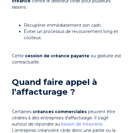
créance
contre le débiteur cédé pour plusieurs
raisons :
Récupérer immédiatement son cash.
Éviter un processus de recouvrement long et
coûteux.
Cette
cession de créance payante
ou gratuite est
contractuelle.
Quand faire appel à
l’affacturage ?
Certaines
créances commerciales
peuvent être
cédées à des entreprises d’affacturage. Il s’agit
surtout de répondre au
besoin de trésorerie
.
L’entreprise créancière cède donc une partie ou la