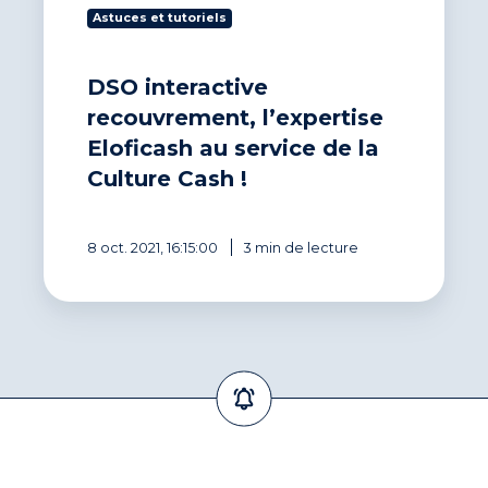
Astuces et tutoriels
DSO interactive
recouvrement, l’expertise
Eloficash au service de la
Culture Cash !
8 oct. 2021, 16:15:00
3 min de lecture