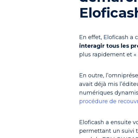
Eloficas
En effet, Eloficash 
interagir tous les p
plus rapidement et « 
En outre, l’omniprés
avait déjà mis l’édite
numériques dynamisai
procédure de recou
Eloficash a ensuite 
permettant un suivi 