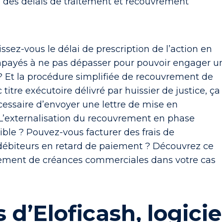
, des délais de traitement et recouvrement
ssez-vous le délai de prescription de l’action en
payés à ne pas dépasser pour pouvoir engager u
 ? Et la procédure simplifiée de recouvrement de
titre exécutoire délivré par huissier de justice, ça
écessaire d’envoyer une lettre de mise en
L’externalisation du recouvrement en phase
ible ? Pouvez-vous facturer des frais de
débiteurs en retard de paiement ? Découvrez ce
vrement de créances commerciales dans votre cas
 d’Eloficash, logicie