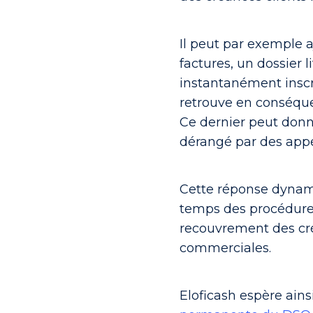
Il peut par exemple 
factures, un dossier 
instantanément inscr
retrouve en conséquen
Ce dernier peut donn
dérangé par des appe
Cette réponse dynami
temps des procédure
recouvrement des cré
commerciales.
Eloficash espère ainsi