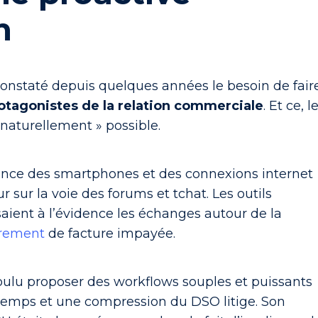
h
a constaté depuis quelques années le
besoin de fair
rotagonistes de la relation commerciale
. Et ce, l
naturellement » possible.
ence des smartphones et des connexions internet
ur sur la voie des forums et tchat. Les outils
ent à l’évidence les échanges autour de la
vrement
de facture impayée.
voulu proposer des workflows souples et puissants
temps et une compression du DSO litige. Son