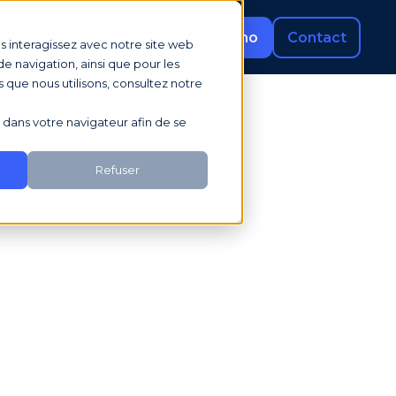
rces
Demander une démo
Contact
us interagissez avec notre site web
e navigation, ainsi que pour les
s que nous utilisons, consultez notre
sé dans votre navigateur afin de se
Refuser