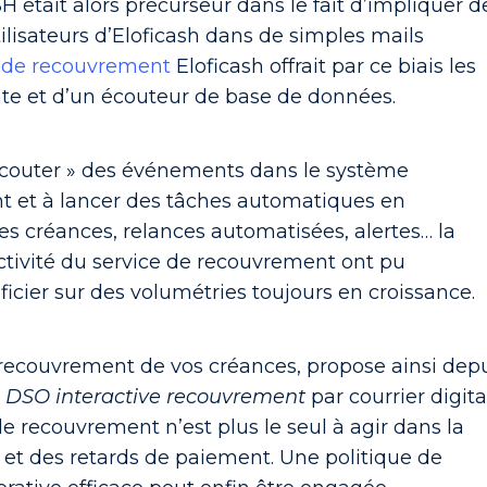
ait alors précurseur dans le fait d’impliquer d
ilisateurs d’Eloficash dans de simples mails
l de recouvrement
Eloficash offrait par ce biais les
te et d’un écouteur de base de données.
« écouter » des événements dans le système
nt et à lancer des tâches automatiques en
es créances, relances automatisées, alertes… la
activité du service de recouvrement ont pu
cier sur des volumétries toujours en croissance.
e recouvrement de vos créances, propose ainsi dep
é
DSO interactive recouvrement
par courrier digita
de recouvrement n’est plus le seul à agir dans la
 et des retards de paiement. Une politique de