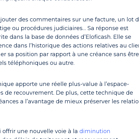
ajouter des commentaires sur une facture, un lot 
litige ou procédures judiciaires… Sa réponse est
ite dans la base de données d’Eloficash.
Elle se
ce dans l’historique des actions relatives au clie
er sa position par rapport à une créance sans êtr
ls téléphoniques ou autre.
que apporte une réelle plus-value à l’espace-
s de recouvrement. De plus, cette technique de
ances a l’avantage de mieux préserver les relati
 offrir une nouvelle voie à la
diminution