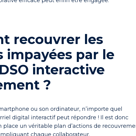
rative efficace peut enfin être engagée.
 recouvrer les
 impayées par le
 DSO interactive
ement ?
smartphone ou son ordinateur, n’importe quel
riel digital interactif peut répondre ! Il est donc
n place un véritable
plan d’actions de recouvreme
 impliquant chaque collaborateur
.