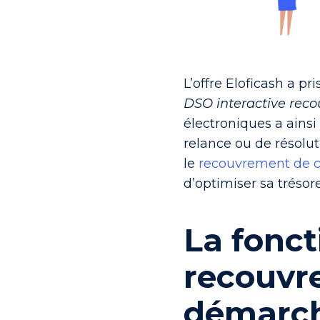
L’offre Eloficash a p
DSO interactive rec
électroniques a ainsi 
relance ou de résolut
le
recouvrement de 
d’optimiser sa trésore
La fonct
recouvre
démarch