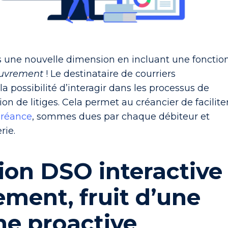
ris une nouvelle dimension en incluant une
fonctio
ouvrement
! Le destinataire de courriers
la possibilité d’interagir dans les processus de
ion de litiges. Cela permet au créancier de facilite
créance
, sommes dues par chaque débiteur et
rie.
ion DSO interactive
ment, fruit d’une
e proactive