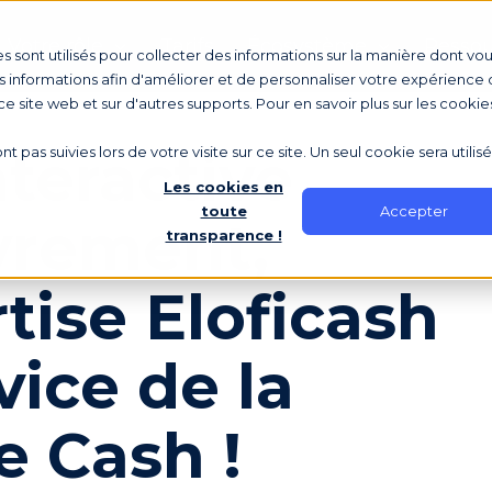
Votre rôle
Tarifs
Écosystème
Ressou
s sont utilisés pour collecter des informations sur la manière dont vo
 informations afin d'améliorer et de personnaliser votre expérience d
 ce site web et sur d'autres supports. Pour en savoir plus sur les cookie
teractive
nt pas suivies lors de votre visite sur ce site. Un seul cookie sera utili
Les cookies en
Accepter
toute
vrement,
transparence !
rtise Eloficash
vice de la
e Cash !