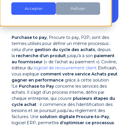
Accepter
Refuser
Purchase to pay
, Procure to pay, P2P, sont des
termes utilisés pour définir un même processus :
celui d’une
gestion du cycle des achats
, depuis
la
recherche d’un produit
jusqu’à à son
paiement
au fournisseur
(« de l’achat au paiement »). Covline,
éditeur du
logiciel de recouvrement client
Eloficash,
vous explique
comment votre service Achats peut
gagner en performance
grâce à cette solution
!
Le
Purchase to Pay
concerne les services des
achats. Il s’agit d’un process interne, défini par
chaque entreprise, qui couvre
plusieurs étapes du
cycle achat
: il commence dès l’identification des
besoins et se poursuit jusqu’au règlement des
factures. Une
solution digitale Procure-to-Pay
,
logiciel ERP, permettra
d’optimiser ce processus
.