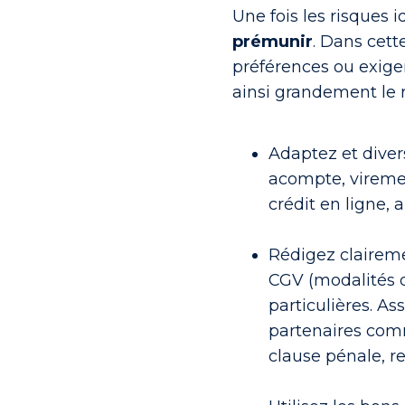
Une fois les risques i
prémunir
. Dans cett
préférences ou exige
ainsi grandement le 
Adaptez et diver
acompte, viremen
crédit en ligne,
Rédigez clairem
CGV (modalités d
particulières. A
partenaires comm
clause pénale, r