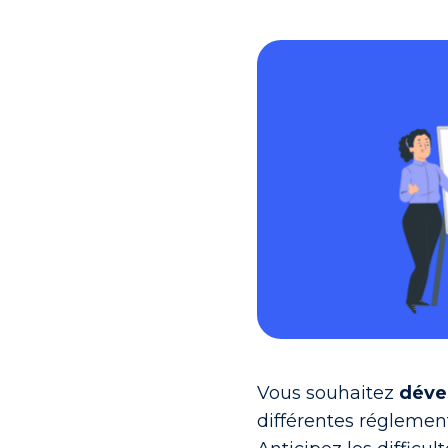
Vous souhaitez
dével
différentes réglement