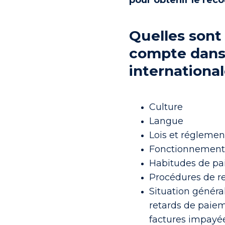
Quelles sont 
compte dans
international
Culture
Langue
Lois et réglemen
Fonctionnement 
Habitudes de pa
Procédures de r
Situation généra
retards de paie
factures impayée