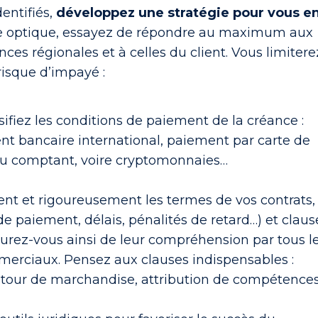
dentifiés,
développez une stratégie pour vous e
e optique, essayez de
répondre au maximum aux
nces régionales
et à celles du client. Vous limitere
risque d’impayé :
sifiez les conditions de paiement
de la créance :
t bancaire international, paiement par carte de
 au comptant, voire cryptomonnaies…
ent et rigoureusement les termes
de vos contrats,
e paiement, délais, pénalités de retard…) et claus
ssurez-vous ainsi de leur compréhension par tous l
erciaux. Pensez aux clauses indispensables :
etour de marchandise, attribution de compétences