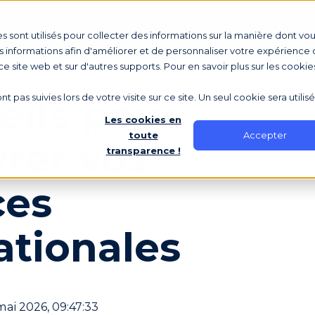
Votre rôle
Tarifs
Écosystème
Ressou
s sont utilisés pour collecter des informations sur la manière dont vo
 informations afin d'améliorer et de personnaliser votre expérience d
 ce site web et sur d'autres supports. Pour en savoir plus sur les cookie
eils pour
nt pas suivies lors de votre visite sur ce site. Un seul cookie sera utili
Les cookies en
Accepter
toute
rer vos
transparence !
ces
ationales
mai 2026, 09:47:33