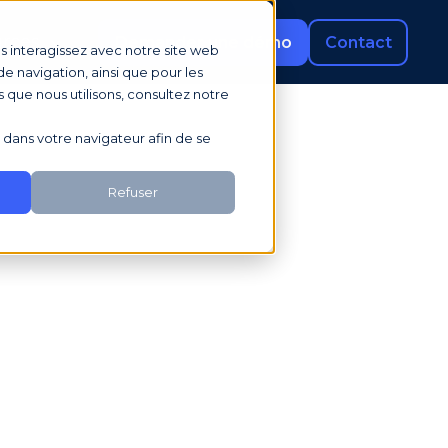
rces
Demander une démo
Contact
us interagissez avec notre site web
e navigation, ainsi que pour les
s que nous utilisons, consultez notre
sé dans votre navigateur afin de se
Refuser