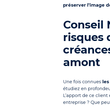
préserver l’image d
Conseil N
risques 
créances
amont
Une fois connues
les
étudiez en profondeu
L’apport de ce client
entreprise ? Que peut