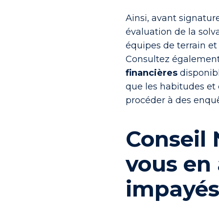
Ainsi, avant signatur
évaluation de la solva
équipes de terrain e
Consultez égalemen
financières
disponibl
que les habitudes e
procéder à des enquê
Conseil 
vous en
impayés