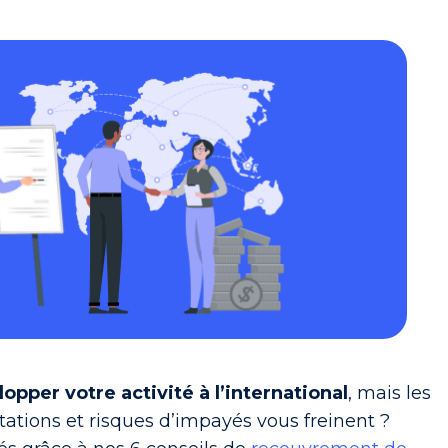
opper votre activité à l’international
, mais les
ations et risques d’impayés vous freinent ?