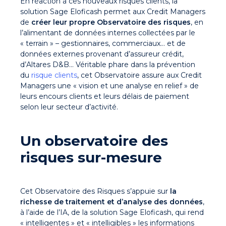
En réaction à ces nouveaux risques clients, la
solution Sage Eloficash permet aux Credit Managers
de
créer leur propre Observatoire des risques
, en
l’alimentant de données internes collectées par le
« terrain » – gestionnaires, commerciaux… et de
données externes provenant d’assureur crédit,
d’Altares D&B… Véritable phare dans la prévention
du
risque clients
, cet Observatoire assure aux Credit
Managers une « vision et une analyse en relief » de
leurs encours clients et leurs délais de paiement
selon leur secteur d’activité.
Un observatoire des
risques sur-mesure
Cet Observatoire des Risques s’appuie sur
la
richesse de traitement et d’analyse des données
,
à l’aide de l’IA, de la solution Sage Eloficash, qui rend
« intelligentes » et « intelligibles » les informations