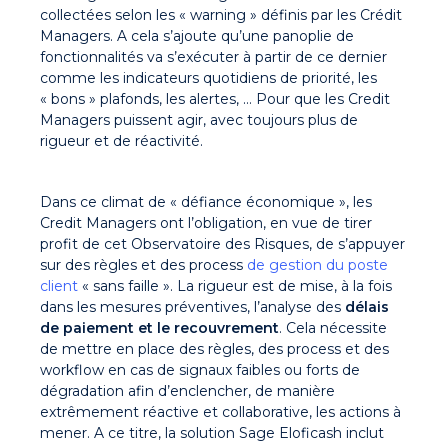
collectées selon les « warning » définis par les Crédit
Managers. A cela s’ajoute qu’une panoplie de
fonctionnalités va s’exécuter à partir de ce dernier
comme les indicateurs quotidiens de priorité, les
« bons » plafonds, les alertes, … Pour que les Credit
Managers puissent agir, avec toujours plus de
rigueur et de réactivité.
Dans ce climat de « défiance économique », les
Credit Managers ont l’obligation, en vue de tirer
profit de cet Observatoire des Risques, de s’appuyer
sur des règles et des process
de gestion du poste
client
« sans faille ». La rigueur est de mise, à la fois
dans les mesures préventives, l’analyse des
délais
de paiement et le recouvrement
. Cela nécessite
de mettre en place des règles, des process et des
workflow en cas de signaux faibles ou forts de
dégradation afin d’enclencher, de manière
extrêmement réactive et collaborative, les actions à
mener. A ce titre, la solution Sage Eloficash inclut