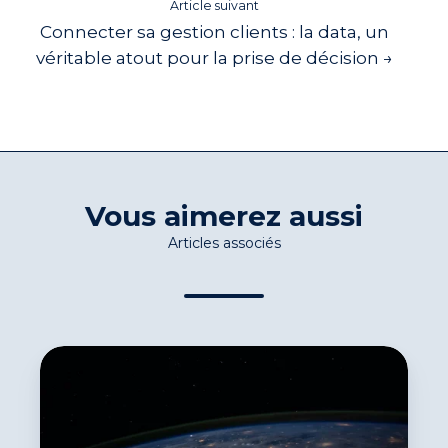
Article suivant
Connecter sa gestion clients : la data, un
véritable atout pour la prise de décision →
Vous aimerez aussi
Articles associés
La
science
des
données,
nouvel