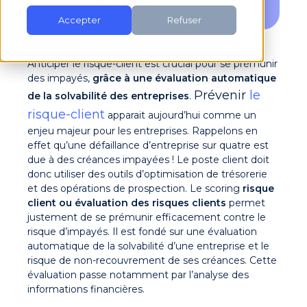
Accepter
Refuser
Anticiper le risque-client est crucial pour se prémunir
des impayés,
grâce à une évaluation automatique
Prévenir
le
de la solvabilité des entreprises
.
risque-client
apparait aujourd’hui comme un
enjeu majeur pour les entreprises. Rappelons en
effet qu’une défaillance d’entreprise sur quatre est
due à des créances impayées ! Le poste client doit
donc utiliser des outils d’optimisation de trésorerie
et des opérations de prospection.
Le
scoring
risque
client ou évaluation des risques clients
permet
justement de se prémunir efficacement contre le
risque d’impayés.
Il est fondé sur une évaluation
automatique de la solvabilité d’une entreprise et le
risque de non-recouvrement de ses créances. Cette
évaluation passe notamment par l’analyse des
informations financières.