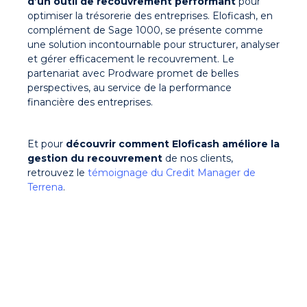
d’un outil de recouvrement performant
pour
optimiser la trésorerie des entreprises. Eloficash, en
complément de Sage 1000, se présente comme
une solution incontournable pour
structurer, analyser
et gérer efficacement le recouvrement
. Le
partenariat avec Prodware promet de belles
perspectives, au service de la performance
financière des entreprises.
Et pour
découvrir comment
Eloficash améliore la
gestion du recouvrement
de nos clients
,
retrouvez le
témoignage du Credit Manager de
Terrena
.