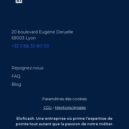
20 boulevard Eugène Deruelle
69003 Lyon
+33 3 88 30 80 00
Rejoignez-nous
FAQ
Blog
Paramètres des cookies
CGU
–
Mentions légales
Eloficash. Une entreprise où prime l’expertise de
pointe tout autant que la passion de notre métier.