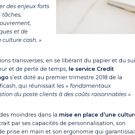
er des enjeux forts
 tâches,
couvrement,
sques et de
culture cash. »
ns transverses, en se libérant du papier et du sui
eur et de perte de temps,
le service Credit
ago
s’est doté au premier trimestre 2018 de la
oficash, qui réunissait les
« fondamentaux
stion du poste clients à des coûts raisonnables »
.
 des moindres dans la
mise en place d’une cultur
ustrait par ses capacités de personnalisation, son
té de prise en main et son ergonomie qui garantissai