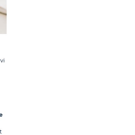
vi
e
t