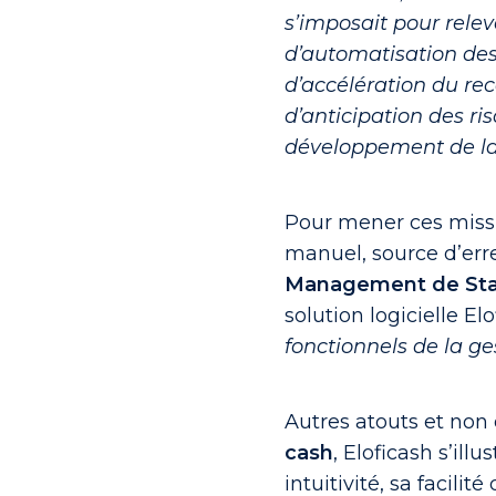
s’imposait pour relev
d’automatisation des
d’accélération du re
d’anticipation des ri
développement de la 
Pour mener ces missio
manuel, source d’err
Management de St
solution logicielle El
fonctionnels de la ge
Autres atouts et non
cash
, Eloficash s’ill
intuitivité, sa facili