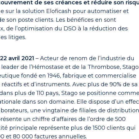
ecouvrement de ses créances et réduire son risq
ie sur la solution Eloficash pour automatiser et
de son poste clients. Les bénéfices en sont
, de l’optimisation du DSO à la réduction des
es litiges.
2 avril 2021
– Acteur de renom de l’industrie du
t leader de l’Hémostase et de la Thrombose, Stago
utique fondé en 1946, fabrique et commercialise
éactifs et d’instruments. Avec plus de 90% de sa
dans plus de 110 pays, Stago se positionne comm
tionale dans son domaine. Elle dispose d’un effec
borateurs, une vingtaine de filiales de distributio
ésente un chiffre d’affaires de l’ordre de 500
tité principale représente plus de 1500 clients qui
0 et 80 000 factures annuelles.