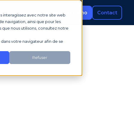
rces
Demander une démo
Contact
us interagissez avec notre site web
e navigation, ainsi que pour les
s que nous utilisons, consultez notre
sé dans votre navigateur afin de se
Refuser