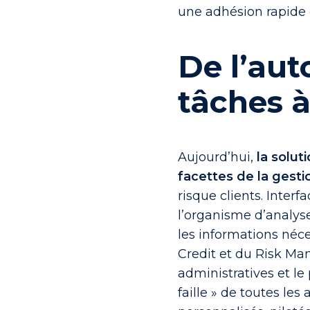
une adhésion rapide d
De l’aut
tâches à
Aujourd’hui,
la solut
facettes de la gest
risque clients. Inter
l’organisme d’analyse
les informations néces
Credit et du Risk Ma
administratives et le 
faille » de toutes les