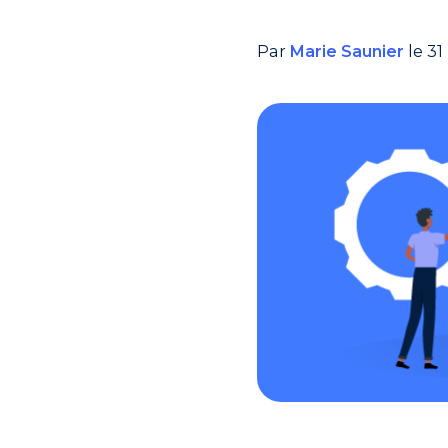
Par
Marie Saunier
le 31