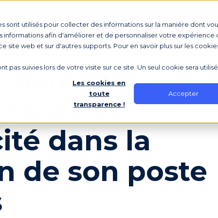
Votre rôle
Tarifs
Écosystème
Ressou
s sont utilisés pour collecter des informations sur la manière dont vo
 informations afin d'améliorer et de personnaliser votre expérience d
 ce site web et sur d'autres supports. Pour en savoir plus sur les cookie
: gain en
nt pas suivies lors de votre visite sur ce site. Un seul cookie sera utili
Les cookies en
Accepter
toute
tivité et
transparence !
cité dans la
n de son poste
s