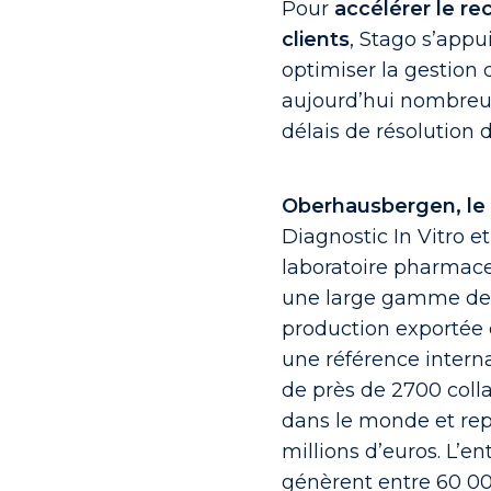
Pour
accélérer le r
clients
, Stago s’appu
optimiser la gestion 
aujourd’hui nombreux
délais de résolution d
Oberhausbergen, le 2
Diagnostic In Vitro e
laboratoire pharmace
une large gamme de r
production exportée 
une référence interna
de près de 2700 colla
dans le monde et repr
millions d’euros. L’en
génèrent entre 60 00