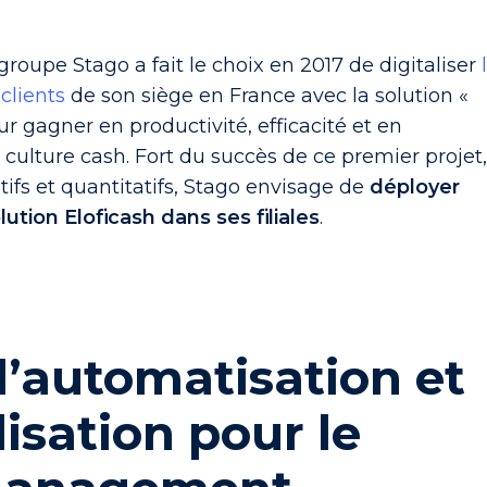
groupe Stago a fait le choix en 2017 de digitaliser
clients
de son siège en France avec la solution «
ur gagner en productivité, efficacité et en
 culture cash. Fort du succès de ce premier projet
tifs et quantitatifs, Stago envisage de
déployer
ution Eloficash dans ses filiales
.
l’automatisation et
lisation pour le