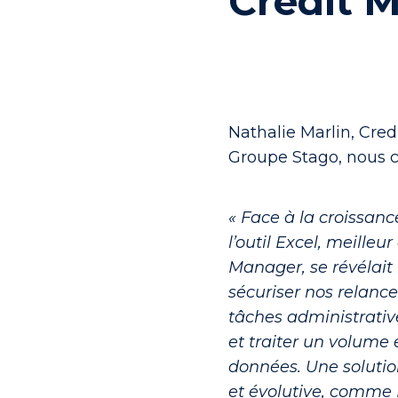
Credit 
Nathalie Marlin, Cre
Groupe Stago, nous c
« Face à la croissanc
l’outil Excel, meilleur
Manager, se révélait 
sécuriser nos relance
tâches administrati
et traiter un volume
données. Une solution
et évolutive, comme 