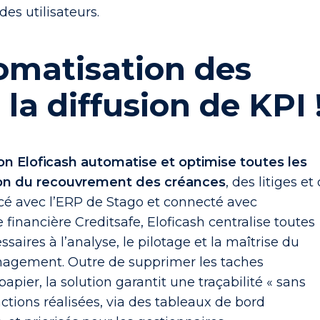
es utilisateurs.
omatisation des
 la diffusion de KPI 
ion Eloficash automatise et optimise toutes les
ion du recouvrement des créances
, des litiges et
facé avec l’ERP de Stago et connecté avec
 financière Creditsafe, Eloficash centralise toutes
saires à l’analyse, le pilotage et la maîtrise du
nagement. Outre de supprimer les taches
papier, la solution garantit une traçabilité « sans
 actions réalisées, via des tableaux de bord