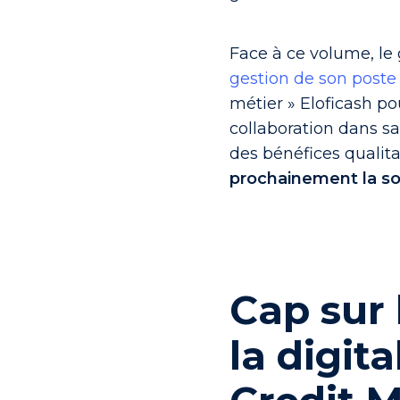
Face à ce volume, le 
gestion de son poste 
métier » Eloficash po
collaboration dans sa
des bénéfices qualita
prochainement la sol
Cap sur 
la digita