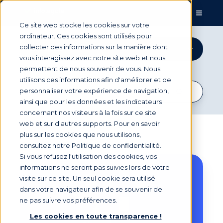
Ce site web stocke les cookies sur votre
ordinateur. Ces cookies sont utilisés pour
collecter des informations sur la manière dont
Expertise
vous interagissez avec notre site web et nous
permettent de nous souvenir de vous. Nous
utilisons ces informations afin d'améliorer et de
personnaliser votre expérience de navigation,
ainsi que pour les données et les indicateurs
concernant nos visiteurs à la fois sur ce site
web et sur d'autres supports. Pour en savoir
plus sur les cookies que nous utilisons,
consultez notre Politique de confidentialité.
Si vous refusez l'utilisation des cookies, vos
Comment
informations ne seront pas suivies lors de votre
automatiser
visite sur ce site. Un seul cookie sera utilisé
la
dans votre navigateur afin de se souvenir de
relance
ne pas suivre vos préférences.
client
sans
Les cookies en toute transparence !
dégrader