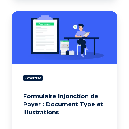
Formulaire
Injonction
de
Payer
:
Document
Type
et
Illustrations
Expertise
Formulaire Injonction de
Payer : Document Type et
Illustrations