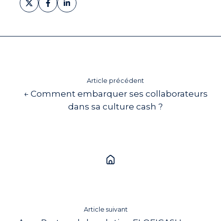
sur
sur
sur
X
Facebook
LinkedIn
Article précédent
← Comment embarquer ses collaborateurs
dans sa culture cash ?
Article suivant