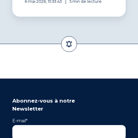
6 mai 2026, 15:33:43
5 min de lecture
Abonnez-vous à notre
Newsletter
E-mail
*