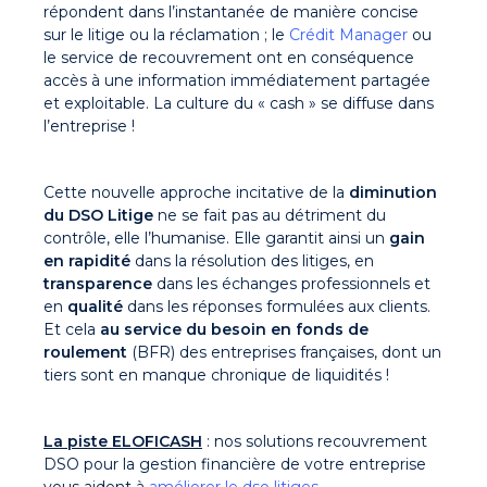
répondent dans l’instantanée de manière concise
sur le litige ou la réclamation ; le
Crédit Manager
ou
le service de recouvrement ont en conséquence
accès à une information immédiatement partagée
et exploitable. La culture du « cash » se diffuse dans
l’entreprise !
Cette nouvelle approche incitative de la
diminution
du DSO Litige
ne se fait pas au détriment du
contrôle, elle l’humanise. Elle garantit ainsi un
gain
en rapidité
dans la résolution des litiges, en
transparence
dans les échanges professionnels et
en
qualité
dans les réponses formulées aux clients.
Et cela
au service du besoin en fonds de
roulement
(BFR) des entreprises françaises, dont un
tiers sont en manque chronique de liquidités !
La piste ELOFICASH
: nos solutions recouvrement
DSO pour la gestion financière de votre entreprise
vous aident à
améliorer le dso litiges
.