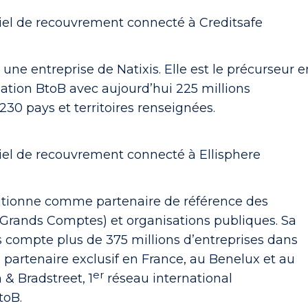
iciel de recouvrement connecté à Creditsafe
 une entreprise de Natixis. Elle est le précurseur e
ation BtoB avec aujourd’hui 225 millions
230 pays et territoires renseignées.
ciel de recouvrement connecté à Ellisphere
itionne comme partenaire de référence des
, Grands Comptes) et organisations publiques. Sa
 compte plus de 375 millions d’entreprises dans
le partenaire exclusif en France, au Benelux et au
er
& Bradstreet, 1
réseau international
toB.