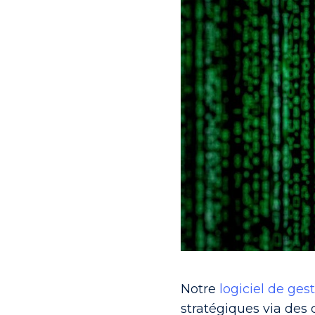
Notre
logiciel de gest
stratégiques via des 