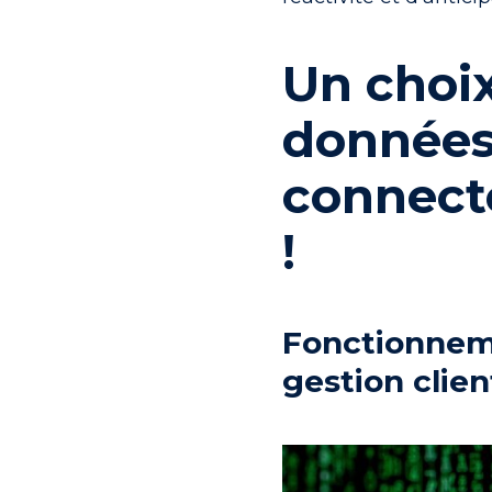
Un choix
données
connecte
!
Fonctionneme
gestion clien