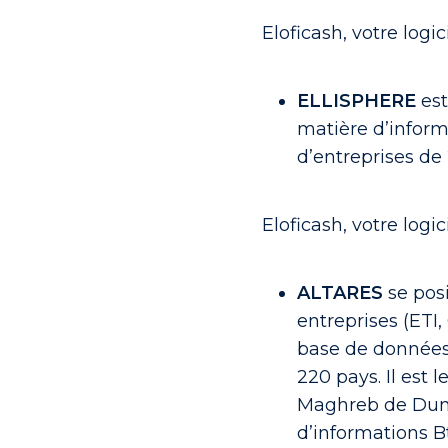
Eloficash, votre log
ELLISPHERE
est
matière d’inform
d’entreprises de 
Eloficash, votre logi
ALTARES
se pos
entreprises (ETI
base de données
220 pays. Il est 
Maghreb de Dun 
d’informations B