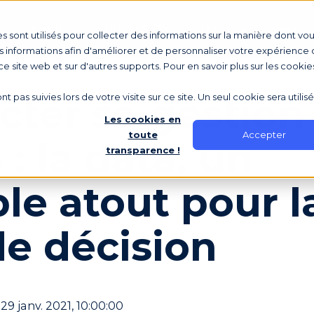
Votre rôle
Tarifs
Écosystème
Ressou
s sont utilisés pour collecter des informations sur la manière dont vo
 informations afin d'améliorer et de personnaliser votre expérience d
 ce site web et sur d'autres supports. Pour en savoir plus sur les cookie
ter sa gestion
nt pas suivies lors de votre visite sur ce site. Un seul cookie sera utili
Les cookies en
Accepter
toute
 : la data, un
transparence !
ble atout pour l
de décision
 29 janv. 2021, 10:00:00