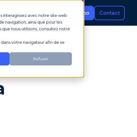
rces
Demander une démo
Contact
us interagissez avec notre site web
e navigation, ainsi que pour les
s que nous utilisons, consultez notre
sé dans votre navigateur afin de se
Refuser
a