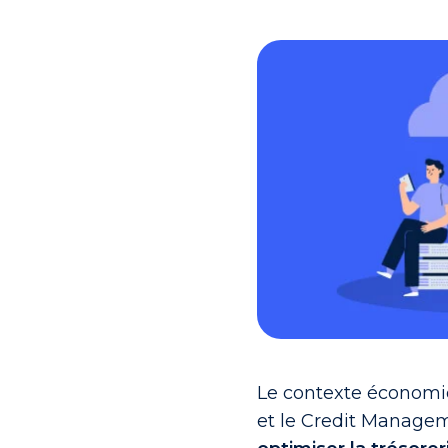
Le contexte économiq
et le Credit Managem