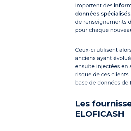
importent des
inform
données spécialisés
de renseignements de
pour chaque nouveau 
Ceux-ci utilisent alo
anciens ayant évolué
ensuite injectées en 
risque de ces clients
base de données de 
Les fourniss
ELOFICASH