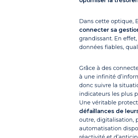
optimiser la trésorer
Dans cette optique, E
connecter sa gestion
grandissant. En effet
données fiables, quali
Grâce à des connecte
à une infinité d’infor
donc suivre la situat
indicateurs les plus
Une véritable protec
défaillances de leurs
outre, digitalisation
automatisation dispon
réactivité et d’anticip