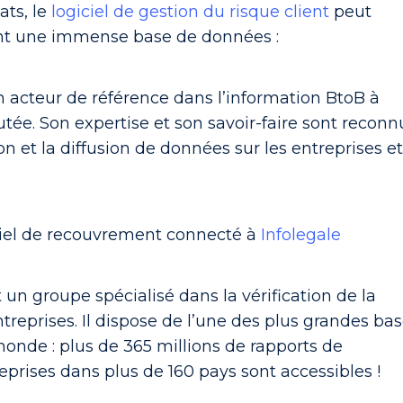
ats, le
logiciel de gestion du risque client
peut
ent une immense base de données :
n acteur de référence dans l’information BtoB à
utée. Son expertise et son savoir-faire sont reconn
n et la diffusion de données sur les entreprises e
iciel de recouvrement connecté à
Infolegale
 un groupe spécialisé dans la vérification de la
ntreprises. Il dispose de l’une des plus grandes ba
nde : plus de 365 millions de rapports de
reprises dans plus de 160 pays sont accessibles !