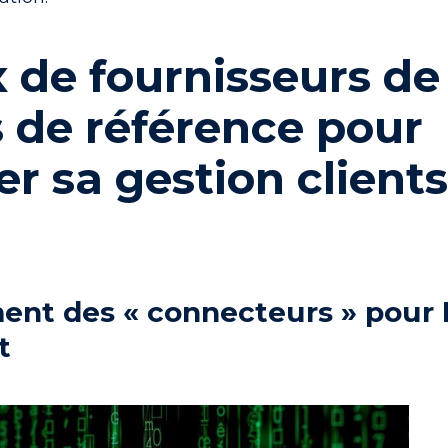
 de fournisseurs de
 de référence pour
r sa gestion client
nt des « connecteurs » pour 
t