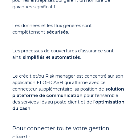
pour les entreprises qui gèrent un nombre de
garanties significatif.
Les données et les flux générés sont
complètement
sécurisés
.
Les processus de couvertures d’assurance sont
ainsi
simplifiés et automatisés
.
Le crédit et/ou Risk manager est concentré sur son
application ELOFICASH qui affirme avec ce
connecteur supplémentaire, sa position de
solution
plateforme de communication
pour l’ensemble
des services liés au poste client et de l’
optimisation
du cash
.
Pour connecter toute votre gestion
client :