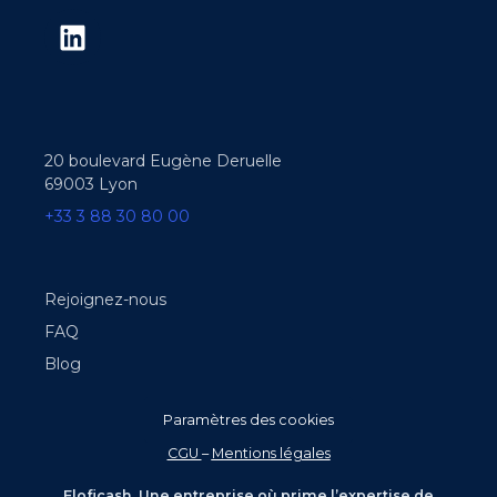
20 boulevard Eugène Deruelle
69003 Lyon
+33 3 88 30 80 00
Rejoignez-nous
FAQ
Blog
Paramètres des cookies
CGU
–
Mentions légales
Eloficash. Une entreprise où prime l’expertise de