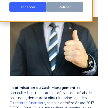
le cash management !
Accepter
Refuser
L’
optimisation du Cash Management
, en
particulier la lutte contre les dérives des délais de
paiement, demeure la difficulté principale des
Directeurs Financiers
, selon la dernière étude 2017
DFCG – Pwc. Quelques chiffres l’illustrent : d’une