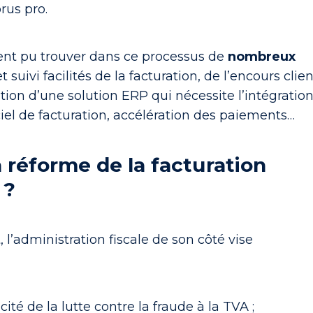
orus pro
.
ent pu trouver dans ce processus de
nombreux
t suivi facilités de la facturation, de l’encours clie
ation d’une solution ERP qui nécessite l’intégratio
iel de facturation, accélération des paiements…
a réforme de la facturation
 ?
’administration fiscale de son côté vise
cité de la lutte contre la fraude à la TVA ;