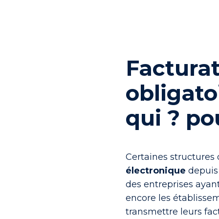
Facturat
obligato
qui ? po
Certaines structures
électronique
depuis
des entreprises ayant p
encore les établissem
transmettre leurs fac