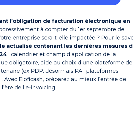
nt l’obligation de facturation électronique en
rogressivement à compter du 1er septembre de
tre entreprise sera-t-elle impactée ?
Pour le savo
de actualisé contenant les dernières mesures 
024
: calendrier et champ d’application de la
que obligatoire, aide au choix d’une plateforme de
rtenaire (ex PDP, désormais PA : plateformes
… Avec Eloficash, préparez au mieux l’entrée de
l’ère de l’e-invoicing.