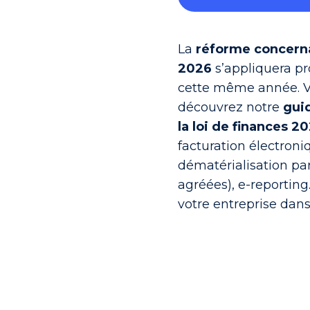
La
réforme concerna
2026
s’appliquera p
cette même année. Vo
découvrez notre
gui
la loi de finances 2
facturation électroni
dématérialisation pa
agréées), e-reporting
votre entreprise dans 