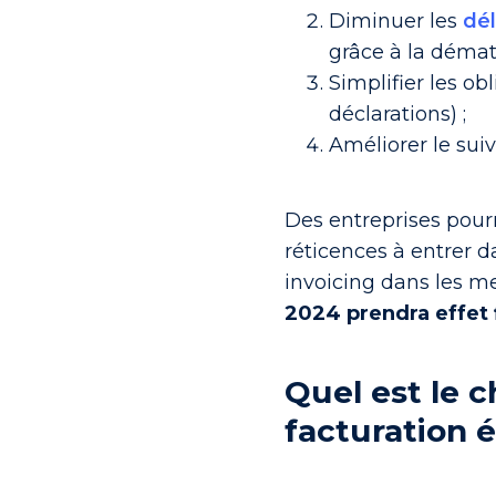
Diminuer les
dé
grâce à la dématé
Simplifier les o
déclarations) ;
Améliorer le suiv
Des entreprises pou
réticences
à entrer da
invoicing dans les me
2024 prendra effet 
Quel est le c
facturation 