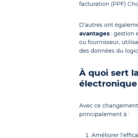
facturation (PPF) Ch
D’autres ont égalem
avantages
: gestion e
ou fournisseur, utilis
des données du logic
À quoi sert l
électronique
Avec ce changement, l
principalement à :
Améliorer l’effica