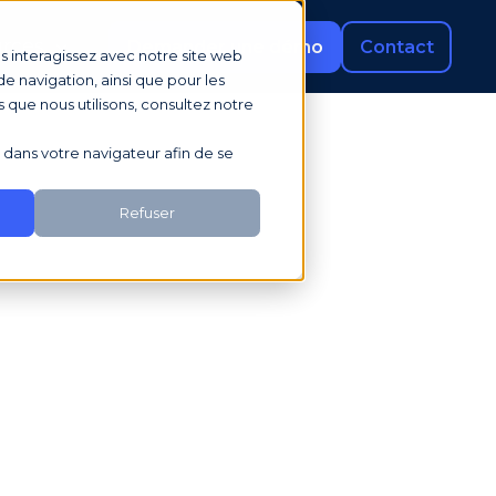
rces
Demander une démo
Contact
us interagissez avec notre site web
e navigation, ainsi que pour les
s que nous utilisons, consultez notre
sé dans votre navigateur afin de se
Refuser