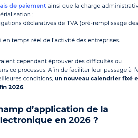
lais de paiement
ainsi que la charge administrati
rialisation ;
bligations déclaratives de TVA (pré-remplissage de
i en temps réel de l’activité des entreprises.
rraient cependant
éprouver des difficultés ou
ns ce processus. Afin de faciliter leur passage à l’
illeures conditions,
un nouveau calendrier fixé 
fin 2026
.
hamp d’application de la
électronique en 2026 ?