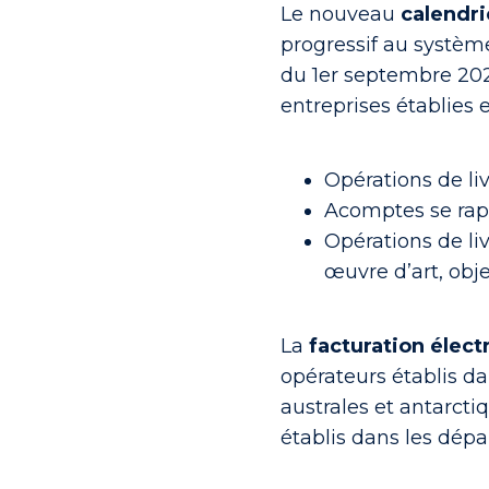
Le
nouveau
calendri
progressif au systèm
du 1er septembre 2026
entreprises établies 
Opérations de liv
Acomptes se rapp
Opérations de li
œuvre d’art, obje
La
facturation élect
opérateurs établis da
australes et antarctiq
établis dans les dép