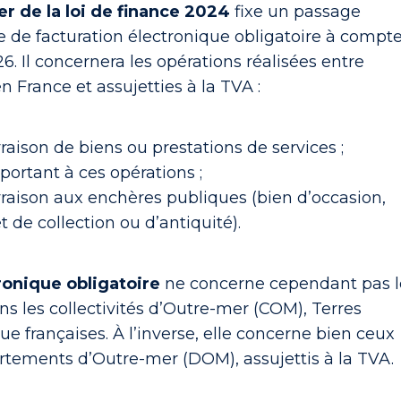
er
de la loi de finance 2024
fixe un passage
e de facturation électronique obligatoire à compt
. Il concernera les opérations réalisées entre
en France et assujetties à la TVA
:
raison de biens ou prestations de services ;
ortant à ces opérations ;
vraison aux enchères publiques (bien d’occasion,
t de collection ou d’antiquité).
ronique obligatoire
ne concerne cependant pas l
ns les collectivités d’Outre-mer (COM), Terres
ue françaises. À l’inverse, elle concerne bien ceux
artements d’Outre-mer (DOM), assujettis à la TVA.