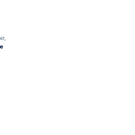
ir,
de