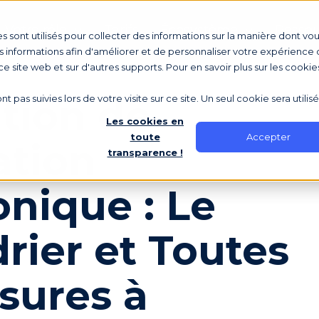
Votre rôle
Tarifs
Écosystème
Ressou
s sont utilisés pour collecter des informations sur la manière dont vo
 informations afin d'améliorer et de personnaliser votre expérience d
 ce site web et sur d'autres supports. Pour en savoir plus sur les cookie
tion de
nt pas suivies lors de votre visite sur ce site. Un seul cookie sera utili
Les cookies en
Accepter
toute
ation
transparence !
onique : Le
rier et Toutes
sures à