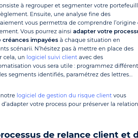
nsiste à regrouper et segmenter votre portefeuil
 règlement. Ensuite, une analyse fine des
iement vous permettra de comprendre l’origine
ement. Vous pourrez ainsi
adapter votre process
 créances impayées
à chaque situation en
rents scénarii. N’hésitez pas à mettre en place des
 cela, un
logiciel suivi client
avec des
omatisation vous sera utile : programmez différen
des segments identifiés, paramétrez des lettres…
 notre
logiciel de gestion du risque client
vous
 d’adapter votre process pour préserver la relatio
processus de relance client et 