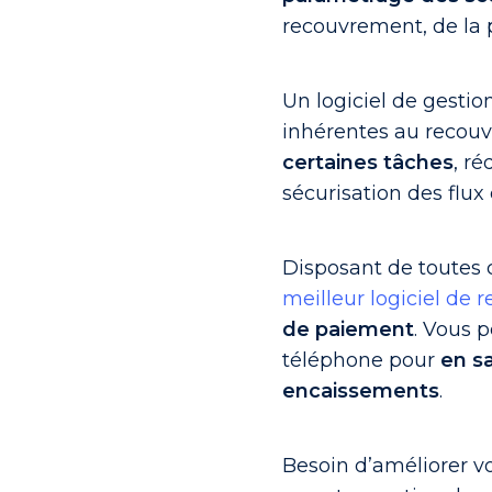
recouvrement, de la 
Un logiciel de gestio
inhérentes au recouv
certaines tâches
, ré
sécurisation des flux 
Disposant de toutes
meilleur logiciel de
de paiement
. Vous 
téléphone pour
en sa
encaissements
.
Besoin d’améliorer vo