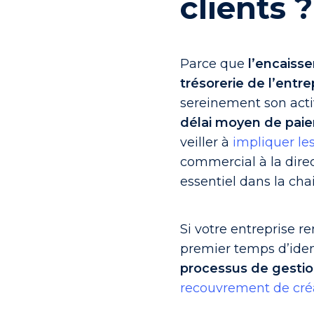
clients ?
Parce que
l’encaiss
trésorerie de l’entre
sereinement son activ
délai moyen de pai
veiller à
impliquer le
commercial à la direc
essentiel dans la ch
Si votre entreprise re
premier temps d’identi
processus de gestio
recouvrement de cr