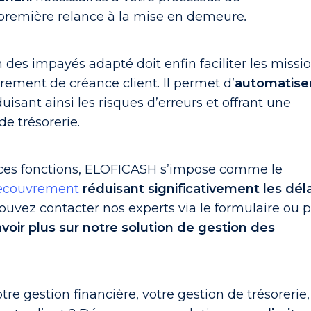
première relance à la mise en demeure
.
n des impayés adapté doit enfin faciliter les missi
rement de créance client. Il permet d’
automatise
duisant ainsi les risques d’erreurs et offrant une
de trésorerie.
 ces fonctions, ELOFICASH s’impose comme le
 recouvrement
réduisant significativement les dél
pouvez contacter nos experts via le formulaire ou 
voir plus sur
notre solution de gestion des
tre gestion financière, votre gestion de trésorerie,