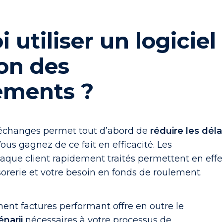
 utiliser un logiciel
on des
ements ?
s échanges permet tout d’abord de
réduire les déla
Vous gagnez de ce fait en efficacité. Les
que client rapidement traités permettent en effe
sorerie et votre besoin en fonds de roulement.
ent factures performant offre en outre le
narii
nécessaires à votre processus de