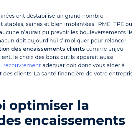
nnées ont déstabilisé un grand nombre
t stables, saines et bien implantées : PME, TPE o
aucune n’aurait pu prévoir les bouleversements li
 Chacun doit aujourd’hui s’impliquer pour relancer
tion des encaissements clients
comme enjeu
lient, le choix des bons outils apparait aussi
el recouvrement
adéquat doit donc vous aider à
 des clients. La santé financière de votre entrepri
 optimiser la
 des encaissements