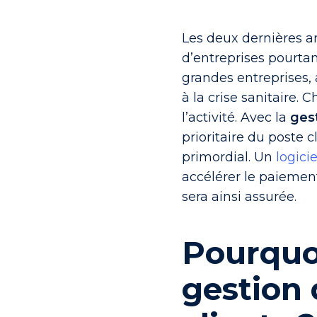
Les deux dernières a
d’entreprises pourtan
grandes entreprises, 
à la crise sanitaire.
l’activité. Avec la
ges
prioritaire du poste c
primordial.
Un
logici
accélérer le paiement
sera ainsi assurée.
Pourquoi
gestion