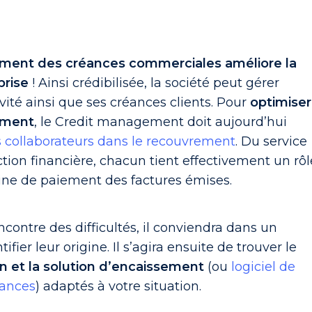
ement des créances commerciales
améliore la
prise
! Ainsi crédibilisée, la société peut gérer
ité ainsi que ses créances clients. Pour
optimiser
ement
, le Credit management doit aujourd’hui
s collaborateurs dans le recouvrement
. Du service
tion financière, chacun tient effectivement un rôl
aine de paiement des factures émises.
ncontre des difficultés, il conviendra dans un
fier leur origine. Il s’agira ensuite de trouver le
n et la solution d’encaissement
(ou
logiciel de
éances
) adaptés à votre situation.