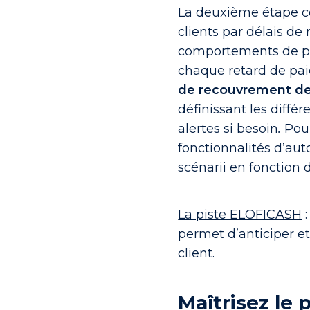
La deuxième étape co
clients par délais de
comportements de pa
chaque retard de pai
de recouvrement de
définissant les diffé
alertes si besoin
.
Pour
fonctionnalités d’aut
scénarii en fonction 
La piste ELOFICASH
:
permet d’anticiper et
client.
Maîtrisez le 