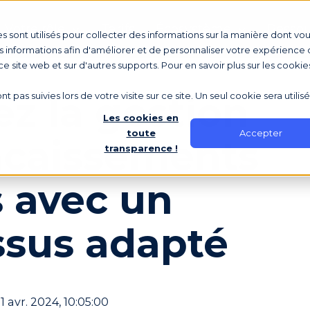
Votre rôle
Tarifs
Écosystème
Ressou
s sont utilisés pour collecter des informations sur la manière dont vo
 informations afin d'améliorer et de personnaliser votre expérience d
 ce site web et sur d'autres supports. Pour en savoir plus sur les cookie
tez la gestion
nt pas suivies lors de votre visite sur ce site. Un seul cookie sera utili
Les cookies en
Accepter
toute
ncaissements
transparence !
s avec un
ssus adapté
 1 avr. 2024, 10:05:00