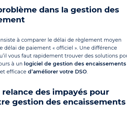
 problème dans la gestion des
iement
onsiste à comparer le délai de règlement moyen
délai de paiement « officiel ». Une différence
u’il vous faut rapidement trouver des solutions po
cours à un
logiciel de gestion des encaissements
et efficace
d’améliorer votre DSO
.
a relance des impayés pour
tre gestion des encaissements