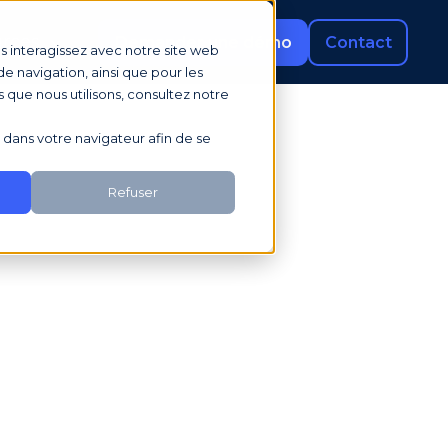
rces
Demander une démo
Contact
us interagissez avec notre site web
e navigation, ainsi que pour les
s que nous utilisons, consultez notre
sé dans votre navigateur afin de se
Refuser