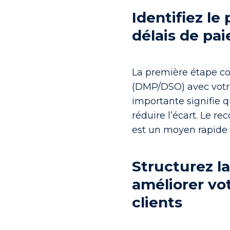
Identifiez le
délais de pa
La première étape c
(DMP/DSO) avec votre 
importante signifie q
réduire l’écart. Le re
est un moyen rapide 
Structurez l
améliorer vo
clients