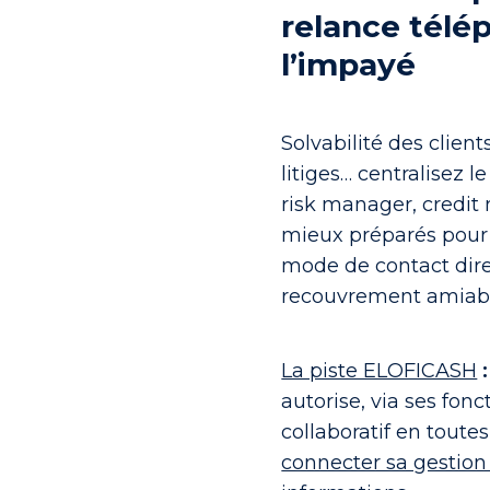
relance télé
l’impayé
Solvabilité des client
litiges… centralisez 
risk manager, credit
mieux préparés pour 
mode de contact dire
recouvrement amiabl
La piste ELOFICASH
autorise, via ses fonc
collaboratif en toutes
connecter sa gestion 