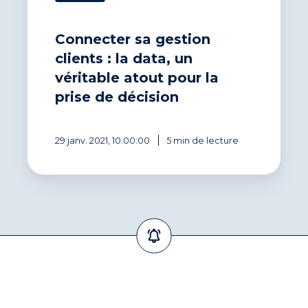
prise
de
décision
Connecter sa gestion
clients : la data, un
véritable atout pour la
prise de décision
29 janv. 2021, 10:00:00
5 min de lecture