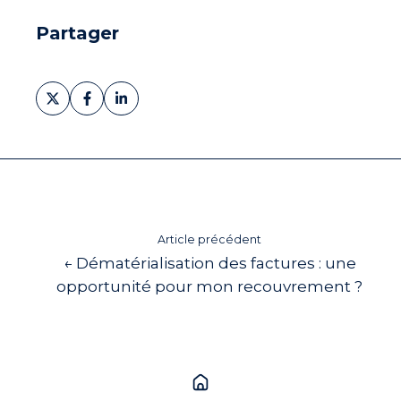
Partager
Partager
Partager
Partager
sur
sur
sur
X
Facebook
LinkedIn
Article précédent
← Dématérialisation des factures : une
opportunité pour mon recouvrement ?