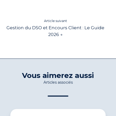
Article suivant
Gestion du DSO et Encours Client : Le Guide
2026 →
Vous aimerez aussi
Articles associés
La