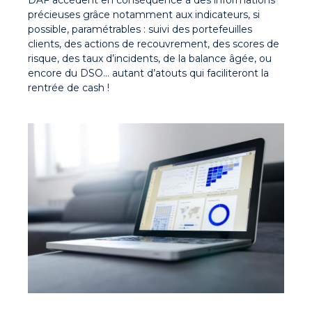
DAF accèdent en conséquence à des informations
précieuses grâce notamment aux indicateurs, si
possible, paramétrables : suivi des portefeuilles
clients, des actions de recouvrement, des scores de
risque, des taux d’incidents, de la balance âgée, ou
encore du DSO… autant d’atouts qui faciliteront la
rentrée de cash !