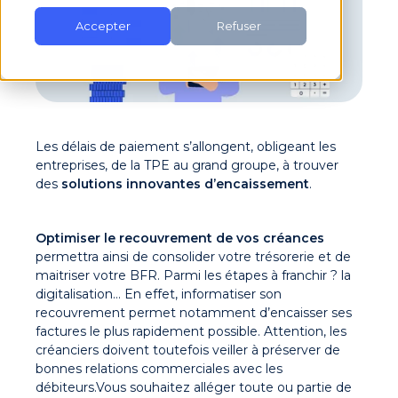
Accepter
Refuser
Les délais de paiement s’allongent, obligeant les
entreprises, de la TPE au grand groupe, à trouver
des
solutions innovantes d’encaissement
.
Optimiser le recouvrement de vos créances
permettra ainsi de consolider votre trésorerie et de
maitriser votre BFR. Parmi les étapes à franchir ? la
digitalisation… En effet, informatiser son
recouvrement permet notamment d’encaisser ses
factures le plus rapidement possible. Attention, les
créanciers doivent toutefois veiller à préserver de
bonnes relations commerciales avec les
débiteurs.
Vous souhaitez alléger toute ou partie de