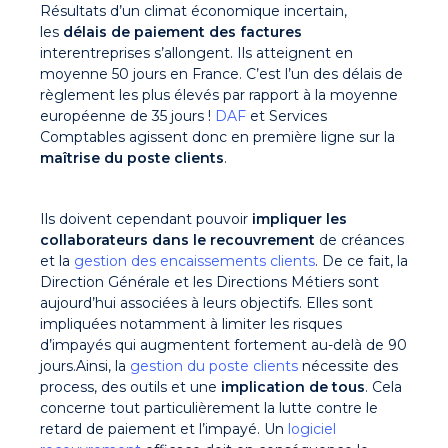
Résultats d’un climat économique incertain,
les
délais de paiement
des factures
interentreprises s’allongent. Ils atteignent en
moyenne 50 jours en France. C’est l’un des délais de
règlement les plus élevés par rapport à la moyenne
européenne de 35 jours !
DAF
et Services
Comptables agissent donc en première ligne sur la
maîtrise du poste clients
.
Ils doivent cependant pouvoir
i
mpliquer les
collaborateurs dans le recouvrement
de créances
et la
gestion des encaissements clients
. De ce fait, la
Direction Générale et les Directions Métiers sont
aujourd’hui associées à leurs objectifs. Elles sont
impliquées notamment à limiter les risques
d’impayés qui augmentent fortement au-delà de 90
jours.
Ainsi, la
gestion du poste clients
nécessite des
process, des outils et une
implication de tous
. Cela
concerne tout particulièrement la lutte contre le
retard de paiement et l’impayé. Un
logiciel