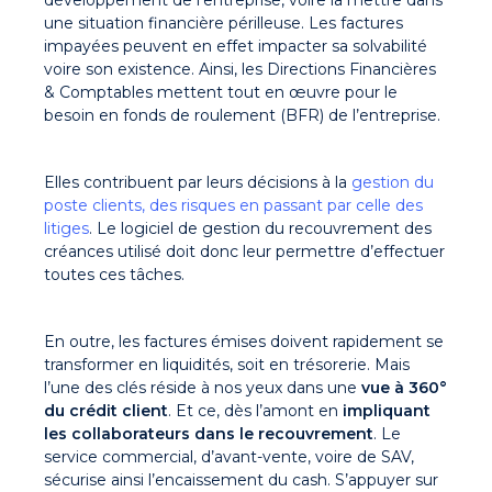
développement de l’entreprise, voire la mettre dans
une situation financière périlleuse. Les factures
impayées peuvent en effet impacter sa solvabilité
voire son existence. Ainsi, les Directions Financières
& Comptables mettent tout en œuvre pour le
besoin en fonds de roulement (BFR) de l’entreprise.
Elles contribuent par leurs décisions à la
gestion du
poste clients, des risques en passant par celle des
litiges
. Le logiciel de gestion du recouvrement des
créances utilisé doit donc leur permettre d’effectuer
toutes ces tâches.
En outre, les factures émises doivent rapidement se
transformer en liquidités, soit en trésorerie. Mais
l’une des clés réside à nos yeux dans une
vue à 360°
du crédit client
. Et ce, dès l’amont en
impliquant
les collaborateurs dans le recouvrement
. Le
service commercial, d’avant-vente, voire de SAV,
sécurise ainsi l’encaissement du cash. S’appuyer sur