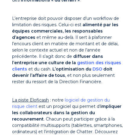
des
informations « du terrain »
.
L’entreprise doit pouvoir disposer d’un workflow de
limitation des risques. Celui-ci est
alimenté par les
équipes commerciales, les responsables
d’agences
et même au-delà. Il sert à plafonner
l’encours client en matière de montant et de délai,
selon le contexte actuel et non de l’année
précédente. Il s’agit donc de
diffuser dans
l’entreprise une culture de la
gestion des risques
clients
et du cash.
L’optimisation du
DSO
doit
devenir l’affaire de tous
, et non plus seulement
rester du ressort de la Direction Financière.
La piste Eloficash
: notre
logiciel de gestion du
risque client
est un progiciel qui permet d’
i
mpliquer
les collaborateurs dans la gestion du
recouvrement
. Chacun peut participer grâce à la
compatibilité multisupports (tablettes, smartphones,
ordinateurs) et l’intégration de Chatter. Découvrez