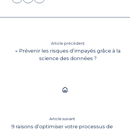
sur
sur
sur
X
Facebook
LinkedIn
Article précédent
← Prévenir les risques d’impayés grâce à la
science des données ?
Article suivant
9 raisons d’optimiser votre processus de