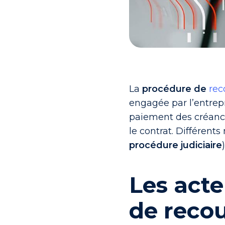
La
procédure de
rec
engagée par l’entrepr
paiement des créanc
le contrat. Différent
procédure judiciaire
Les acte
de reco