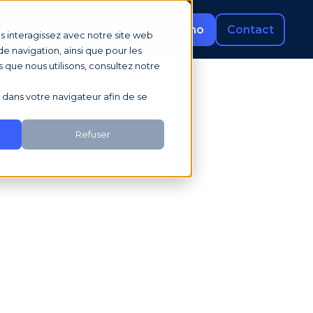
rces
Demander une démo
Contact
us interagissez avec notre site web
e navigation, ainsi que pour les
s que nous utilisons, consultez notre
sé dans votre navigateur afin de se
Refuser