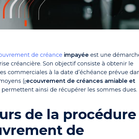
ouvrement de créance
impayée
est une démarch
ise créancière. Son objectif consiste à obtenir le
es commerciales à la date d’échéance prévue da
s moyens (
ecouvrement de créances amiable et
r
) permettent ainsi de récupérer les sommes dues.
urs de la procédure
uvrement de