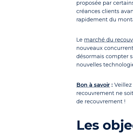
proposée par certain
créances clients avan
rapidement du montan
Le
marché du recouv
nouveaux concurrents
désormais compter su
nouvelles technologie
Bon à savoir
:
Veillez
recouvrement ne soi
de recouvrement !
Les obje