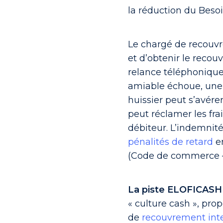
la réduction du Beso
Le chargé de recouv
et d’obtenir le rec
relance téléphonique 
amiable échoue, une
huissier peut s’avére
peut réclamer les fr
débiteur. L’indemnité
pénalités de retard
en
(Code de commerce – ar
La piste ELOFICASH
« culture cash », pro
de
recouvrement inte