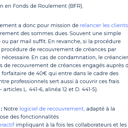
in en Fonds de Roulement (BFR).
rement a donc pour mission de
relancer les client
ouvrement des sommes dues. Souvent une simple
ou par mail suffit. En revanche, si la procédure
 procédure de recouvrement de créances par
r nécessaire. En cas de condamnation, le créancie
ais de recouvrement de créances engagés auprès 
 forfaitaire de 40€ qui entre dans le cadre des
tre professionnels sert aussi à couvrir ces frais
ticles L. 441-6, alinéa 12 et D. 441-5).
 :
Notre
logiciel de recouvrement,
adapté à la
pose des fonctionnalités
ractif
impliquant à la fois les collaborateurs et les