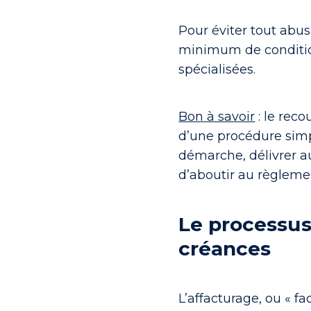
Pour éviter tout abus
minimum de conditio
spécialisées.
Bon à savoir
: le rec
d’une procédure simpl
démarche, délivrer au
d’aboutir au règlemen
Le processus
créances
L’
affacturage, ou « fa