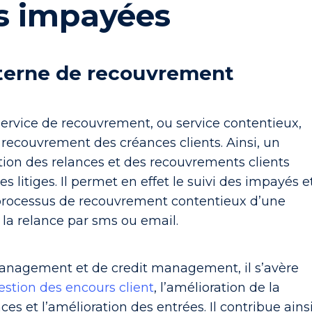
s impayées
nterne de recouvrement
 service de recouvrement, ou service contentieux,
 recouvrement des créances clients. Ainsi, un
tion des relances et des recouvrements clients
des litiges. Il permet en effet le suivi des impayés e
 processus de recouvrement contentieux d’une
a relance par sms ou email.
management et de credit management, il s’avère
estion des encours client
, l’amélioration de la
ances et l’amélioration des entrées. Il contribue ains