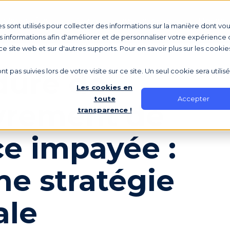
Votre rôle
Tarifs
Écosystème
Ressou
s sont utilisés pour collecter des informations sur la manière dont vo
 informations afin d'améliorer et de personnaliser votre expérience d
 ce site web et sur d'autres supports. Pour en savoir plus sur les cookie
dure de
nt pas suivies lors de votre visite sur ce site. Un seul cookie sera utili
Les cookies en
Accepter
toute
vrement de
transparence !
e impayée :
ne stratégie
ale