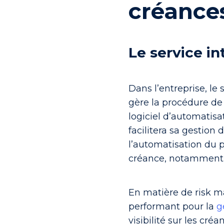
créance
Le service i
Dans l’entreprise, le
gère la procédure de
logiciel d’automatisa
facilitera sa gestion 
l’automatisation du
créance
,
notamment l
En matière de risk 
performant pour la
g
visibilité sur les cré