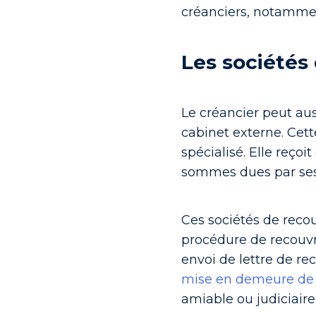
créanciers, notammen
Les sociétés
Le créancier peut au
cabinet externe. Cet
spécialisé. Elle reçoi
sommes dues par ses
Ces sociétés de reco
procédure de recouvr
envoi de lettre de re
mise en demeure de
amiable ou judiciaire 