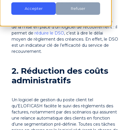
1. Réduction du DSO
Accepter
Refuser
C’est sans doute le premier avantage concret lors
de la mise en place d’un logiciel de recouvrement : il
permet de
réduire le DSO
, c’est à dire le délai
moyen de règlement des créances. En effet, le DSO
est un indicateur clé de l’efficacité du service de
recouvrement.
2. Réduction des coûts
administratifs
Un logiciel de gestion du poste client tel
qu’ELOFICASH facilite le suivi des règlements des
factures, notamment par des scénarios qui assurent
une relance automatique des clients en fonction
d’une segmentation pré-définie. Toutes ces tâches