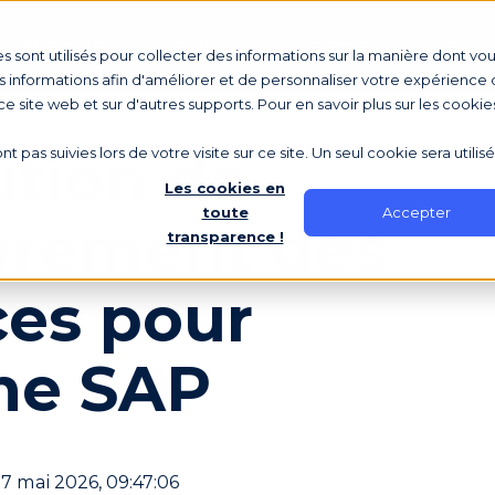
Votre rôle
Tarifs
Écosystème
Ressou
s sont utilisés pour collecter des informations sur la manière dont vo
 informations afin d'améliorer et de personnaliser votre expérience d
 ce site web et sur d'autres supports. Pour en savoir plus sur les cookie
ution de
nt pas suivies lors de votre visite sur ce site. Un seul cookie sera utili
Les cookies en
Accepter
toute
vrement des
transparence !
ces pour
me SAP
 7 mai 2026, 09:47:06