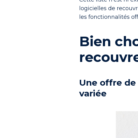
logicielles de recou
les fonctionnalités of
Bien cho
recouvr
Une offre de
variée