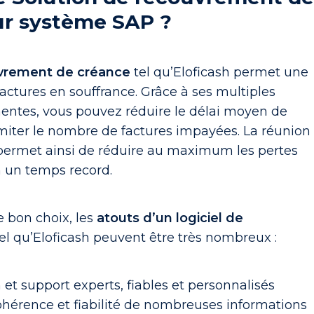
ur système SAP ?
uvrement de créance
tel qu’Eloficash permet une
factures en souffrance. Grâce à ses multiples
inentes, vous pouvez réduire le délai moyen de
miter le nombre de factures impayées. La réunion
permet ainsi de réduire au maximum les pertes
n un temps record.
e bon choix, les
atouts d’un logiciel de
el qu’Eloficash peuvent être très nombreux :
n et support experts, fiables et personnalisés
hérence et fiabilité de nombreuses informations