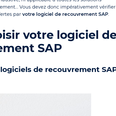
vrement… Vous devez donc impérativement vérifier
fertes par
votre logiciel de recouvrement SAP
.
isir votre logiciel d
ement SAP
 logiciels de recouvrement SA