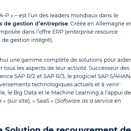
A-P » – est l’un des leaders mondiaux dans le
ls de gestion d’entreprise
. Créée en Allemagne e
 imposée dans l’offre ERP (
enterprise resource
 de gestion intégré).
d’hui une gamme complète de solutions pour aide
er tous les aspects de leur activité. Successeur des
érence SAP R/2 et SAP R/3, le progiciel SAP S/4HA
eversements technologiques actuels et à venir :
ielle, le Big Data et le Machine Learning à l’appui d
» (sur site), « SaaS » (
Software as a service
en
e Solution de recouvrement d