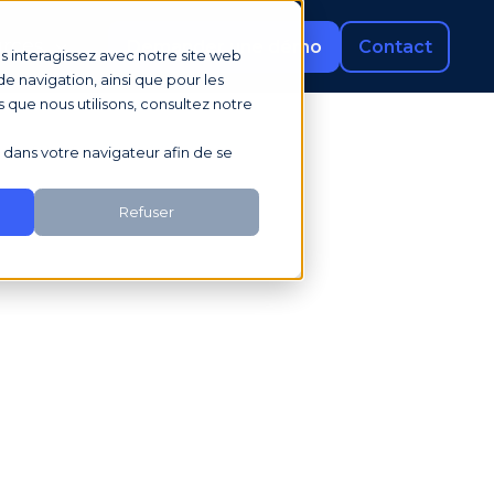
rces
Demander une démo
Contact
us interagissez avec notre site web
e navigation, ainsi que pour les
s que nous utilisons, consultez notre
sé dans votre navigateur afin de se
Refuser