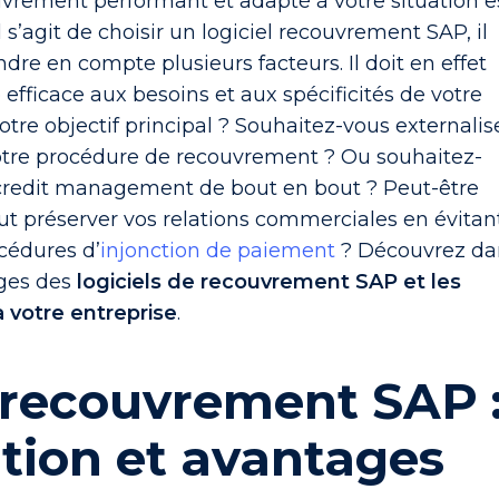
uvrement performant et adapté à votre situation e
l s’agit de choisir un logiciel recouvrement SAP, il
dre en compte plusieurs facteurs. Il doit en effet
fficace aux besoins et aux spécificités de votre
otre objectif principal ? Souhaitez-vous externalis
re procédure de recouvrement ? Ou souhaitez-
 credit management de bout en bout ? Peut-être
ut préserver vos relations commerciales en évitan
cédures d’
injonction de paiement
? Découvrez da
ages des
logiciels de recouvrement SAP et les
 votre entreprise
.
 recouvrement SAP 
ation et avantages