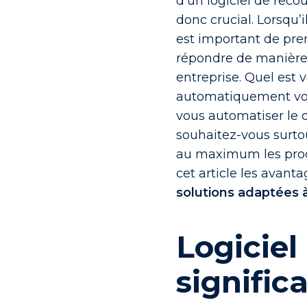
d’un logiciel de reco
donc crucial. Lorsqu’i
est important de pren
répondre de manière e
entreprise.
Quel est v
automatiquement vot
vous automatiser le
souhaitez-vous surto
au maximum les pro
cet article les avant
solutions adaptées à
Logiciel
signific