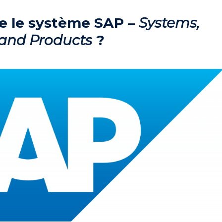
e le système SAP –
Systems,
 and Products
?