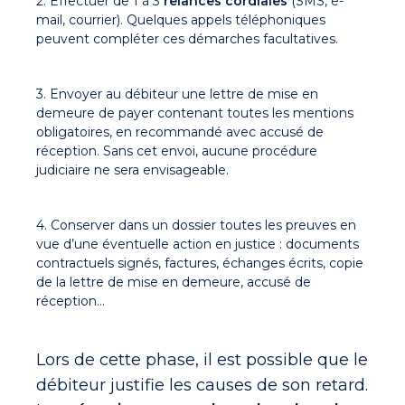
2. Effectuer de 1 à 3
relances cordiales
(SMS, e-
mail, courrier). Quelques appels téléphoniques
peuvent compléter ces démarches facultatives.
3. Envoyer au débiteur une lettre de mise en
demeure de payer contenant toutes les mentions
obligatoires, en recommandé avec accusé de
réception. Sans cet envoi, aucune procédure
judiciaire ne sera envisageable.
4. Conserver dans un dossier toutes les preuves en
vue d’une éventuelle action en justice : documents
contractuels signés, factures, échanges écrits, copie
de la lettre de mise en demeure, accusé de
réception…
Lors de cette phase, il est possible que le
débiteur justifie les causes de son retard.