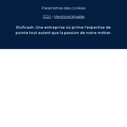
Paramètres des cookies
CGU
–
Mentions légales
Eloficash. Une entreprise où prime l’expertise de
pointe tout autant que la passion de notre métier.