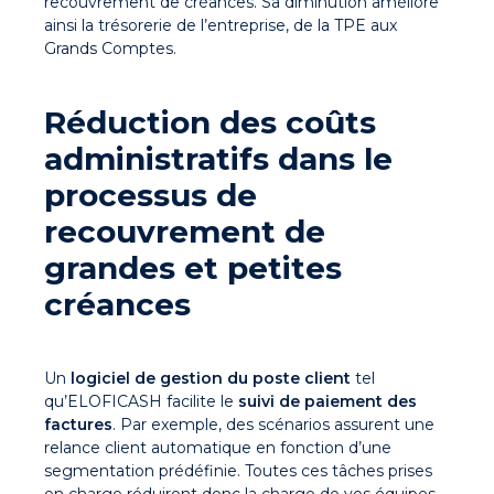
recouvrement de créances. Sa diminution améliore
ainsi la trésorerie de l’entreprise, de la TPE aux
Grands Comptes.
Réduction des coûts
administratifs dans le
processus de
recouvrement de
grandes et petites
créances
Un
logiciel de gestion du poste client
tel
qu’ELOFICASH facilite le
suivi de paiement des
factures
. Par exemple, des scénarios assurent une
relance client automatique en fonction d’une
segmentation prédéfinie. Toutes ces tâches prises
en charge réduiront donc la charge de vos équipes