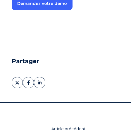
Demandez votre démo
Partager
Partager
Partager
Partager
sur
sur
sur
X
Facebook
LinkedIn
Article précédent