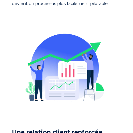
devient un processus plus facilement pilotable…
Une relation client renforcée,