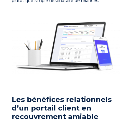
plutôt que simple destinataire de relances.
Les bénéfices relationnels
d’un portail client en
recouvrement amiable