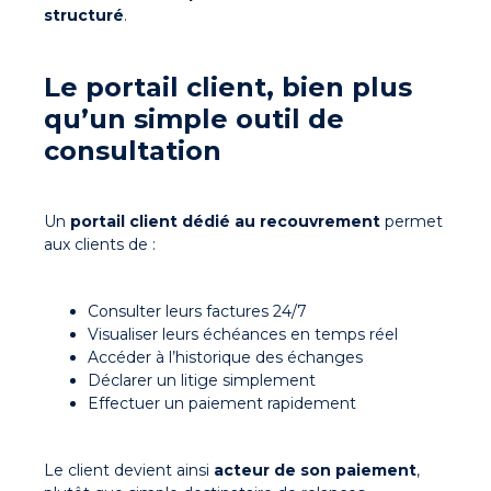
structuré
.
Le portail client, bien plus
qu’un simple outil de
consultation
Un
portail client dédié au recouvrement
permet
aux clients de :
Consulter leurs factures 24/7
Visualiser leurs échéances en temps réel
Accéder à l’historique des échanges
Déclarer un litige simplement
Effectuer un paiement rapidement
Le client devient ainsi
acteur de son paiement
,