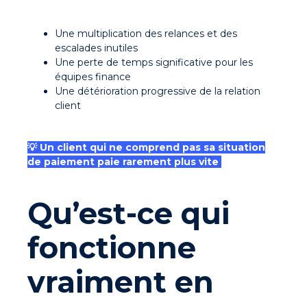
Une multiplication des relances et des
escalades inutiles
Une perte de temps significative pour les
équipes finance
Une détérioration progressive de la relation
client
💡 Un client qui ne comprend pas sa situation
de paiement paie rarement plus vite
Qu’est-ce qui
fonctionne
vraiment en