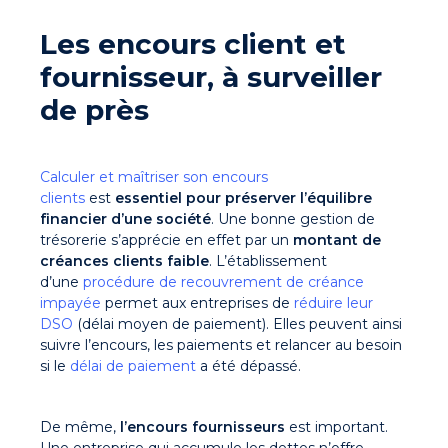
Les encours client et
fournisseur, à surveiller
de près
Calculer et maîtriser son encours
clients
est
essentiel pour préserver l’équilibre
financier d’une société
. Une bonne gestion de
trésorerie s’apprécie en effet par un
montant de
créances clients faible
. L’établissement
d’une
procédure de recouvrement de créance
impayée
permet aux entreprises de
réduire leur
DSO
(délai moyen de paiement). Elles peuvent ainsi
suivre l’encours, les paiements et relancer au besoin
si le
délai de paiement
a été dépassé.
De même,
l’encours fournisseurs
est important.
Une entreprise qui accumule les dettes n’offre