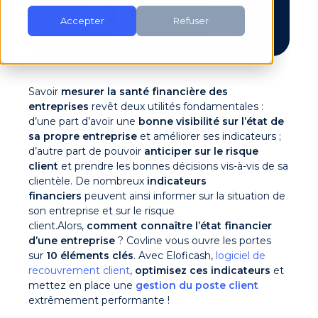
Accepter
Refuser
Savoir
mesurer la santé financière des
entreprises
revêt deux utilités fondamentales :
d’une part d’avoir une
bonne visibilité sur l’état de
sa propre entreprise
et améliorer ses indicateurs ;
d’autre part de pouvoir
anticiper sur le risque
client
et prendre les bonnes décisions vis-à-vis de sa
clientèle. De nombreux
indicateurs
financiers
peuvent ainsi informer sur la situation de
son entreprise et sur le risque
client.
Alors,
comment
connaître l’état financier
d’une entreprise
? Covline vous ouvre les portes
sur
10 éléments clés
. Avec Eloficash,
logiciel de
recouvrement client
,
optimisez ces indicateurs
et
mettez en place une
gestion du poste client
extrêmement performante !