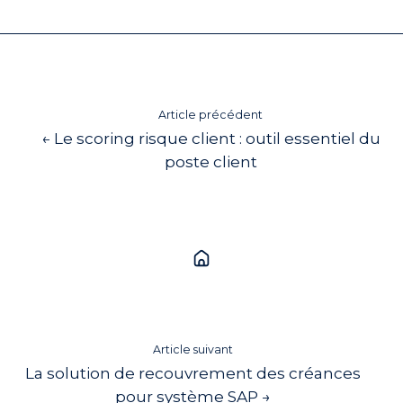
X
Facebook
LinkedIn
Article précédent
← Le scoring risque client : outil essentiel du
poste client
Article suivant
La solution de recouvrement des créances
pour système SAP →