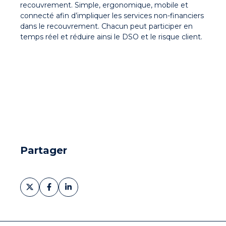
recouvrement. Simple, ergonomique, mobile et
connecté afin d’impliquer les services non-financiers
dans le recouvrement. Chacun peut participer en
temps réel et réduire ainsi le DSO et le risque client.
Partager
Partager
Partager
Partager
sur
sur
sur
X
Facebook
LinkedIn