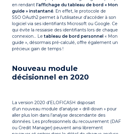
en rendant
l’affichage du tableau de bord « Mon
guide » instantané
. En effet, le protocole de
SSO OAuth2 permet à l’utilisateur d’accéder à son
logiciel via ses identifiants Microsoft ou Google. Ce
qui évite la ressaisie des identifiants lors de chaque
connexion… Le
tableau de bord personnel
« Mon
guide », désormais pré-calculé, offre également un
précieux gain de temps !
Nouveau module
décisionnel en 2020
La version 2020 d’ELOFICASH disposait
d’un nouveau module d’analyse « drill-down » pour
aller plus loin dans l’analyse descendante des
données. Les professionnels du recouvrement (DAF
ou Credit Manager) peuvent ainsi librement
naviguer et entrer dans le détail de chaque analyse.