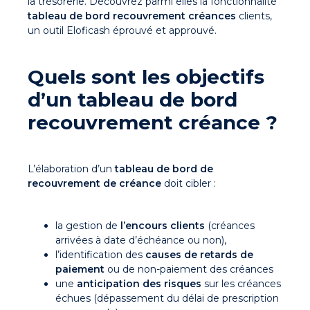
la trésorerie. Découvrez parmi elles la fonctionnalité
tableau de bord recouvrement créances
clients,
un outil Eloficash éprouvé et approuvé.
Quels sont les objectifs
d’un tableau de bord
recouvrement créance ?
L’élaboration d’un
tableau de bord de
recouvrement de créance
doit cibler :
la gestion de
l’encours clients
(créances
arrivées à date d’échéance ou non),
l’identification des
causes de retards de
paiement
ou de non-paiement des créances
une
anticipation des risques
sur les créances
échues (dépassement du délai de prescription