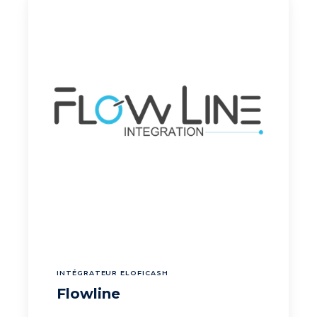
INTÉGRATEUR ELOFICASH
Flowline