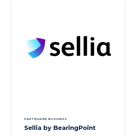
PARTENAIRE BUSINESS
Sellia by BearingPoint