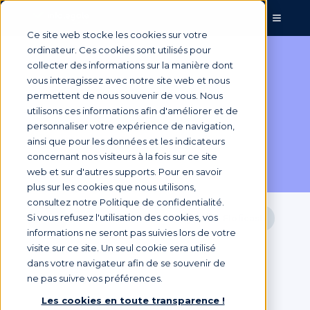
Ce site web stocke les cookies sur votre
ordinateur. Ces cookies sont utilisés pour
collecter des informations sur la manière dont
vous interagissez avec notre site web et nous
Nos
permettent de nous souvenir de vous. Nous
utilisons ces informations afin d'améliorer et de
partenaires
.
personnaliser votre expérience de navigation,
ainsi que pour les données et les indicateurs
concernant nos visiteurs à la fois sur ce site
web et sur d'autres supports. Pour en savoir
plus sur les cookies que nous utilisons,
consultez notre Politique de confidentialité.
Si vous refusez l'utilisation des cookies, vos
Tous
Tech Partner
Intégrateur Eloficash
informations ne seront pas suivies lors de votre
visite sur ce site. Un seul cookie sera utilisé
Partenaire Business
dans votre navigateur afin de se souvenir de
ne pas suivre vos préférences.
Partenaire Internationaux
Les cookies en toute transparence !