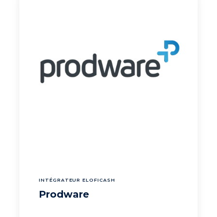
INTÉGRATEUR ELOFICASH
Prodware