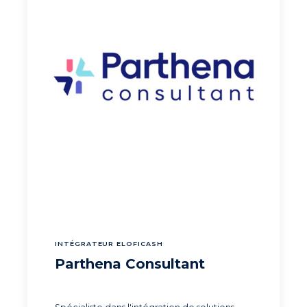
INTÉGRATEUR ELOFICASH
Parthena Consultant