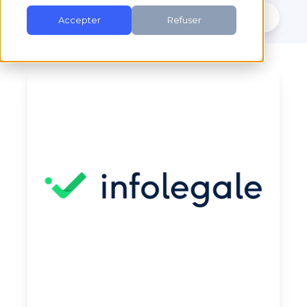
Accepter
Refuser
Infolegale