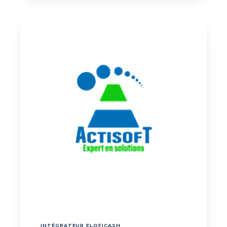
INTÉGRATEUR ELOFICASH