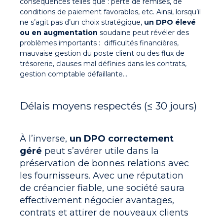
conséquences telles que : perte de remises, de
conditions de paiement favorables, etc. Ainsi, lorsqu’il
ne s’agit pas d’un choix stratégique,
un DPO élevé
ou en augmentation
soudaine peut révéler des
problèmes importants : difficultés financières,
mauvaise gestion du poste client ou des flux de
trésorerie, clauses mal définies dans les contrats,
gestion comptable défaillante…
Délais moyens respectés (≤ 30 jours)
À l’inverse,
un DPO correctement
géré
peut s’avérer utile dans la
préservation de bonnes relations avec
les fournisseurs
. Avec une réputation
de créancier fiable, une société saura
effectivement négocier avantages,
contrats et attirer de nouveaux clients