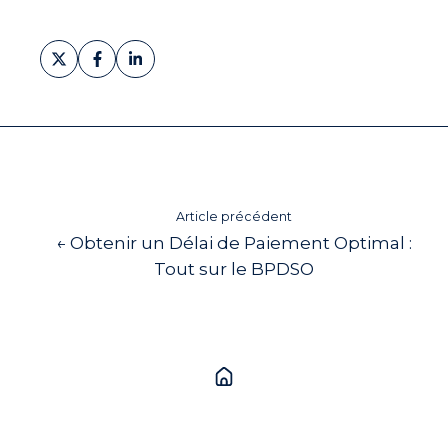
Partager
Partager
Partager
sur
sur
sur
X
Facebook
LinkedIn
Article précédent
← Obtenir un Délai de Paiement Optimal :
Tout sur le BPDSO