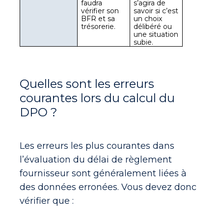
faudra 
s’agira de 
vérifier son 
savoir si c’est 
BFR et sa 
un choix 
trésorerie.
délibéré ou 
une situation 
subie.
Quelles sont les erreurs
courantes lors du calcul du
DPO ?
Les erreurs les plus courantes dans
l’évaluation du délai de règlement
fournisseur sont généralement liées à
des
données erronées
. Vous devez donc
vérifier que :