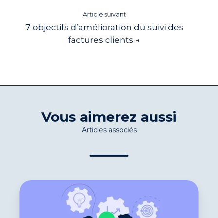
Article suivant
7 objectifs d’amélioration du suivi des
factures clients →
Vous aimerez aussi
Articles associés
10
conseils
pratiques
pour