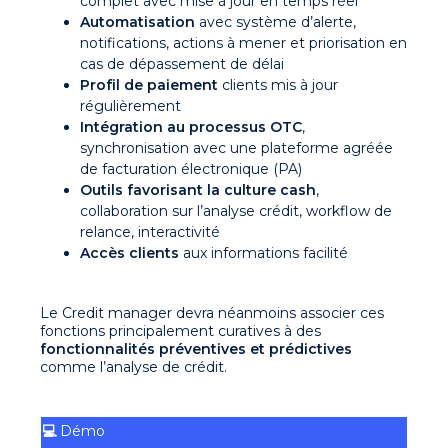
complet avec mise à jour en temps réel
Automatisation
avec système d’alerte,
notifications, actions à mener et priorisation en
cas de dépassement de délai
Profil de paiement
clients mis à jour
régulièrement
Intégration au processus OTC
,
synchronisation avec une plateforme agréée
de facturation électronique (PA)
Outils favorisant la culture cash
,
collaboration sur l’analyse crédit, workflow de
relance, interactivité
Accès clients
aux informations facilité
Le Credit manager devra néanmoins associer ces
fonctions principalement curatives à des
fonctionnalités préventives et prédictives
comme l’analyse de crédit.
💻
Démo