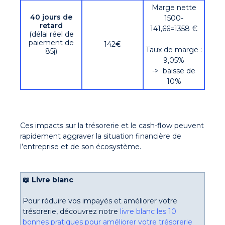
Marge nette
40 jours de
1500-
retard
141,66=1358 €
(délai réel de
paiement de
142€
Taux de marge :
85j)
9,05%
-> baisse de
10%
Ces impacts sur la trésorerie et le cash-flow peuvent
rapidement aggraver la situation financière de
l’entreprise et de son écosystème.
📖 Livre blanc
Pour réduire vos impayés et améliorer votre
trésorerie,
découvrez
notre
livre blanc les 10
bonnes pratiques pour améliorer votre trésorerie