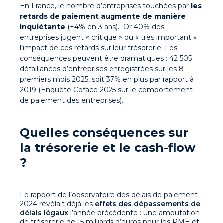
En France, le nombre d’entreprises touchées par
les
retards de paiement augmente de manière
inquiétante
(+4% en 3 ans). Or 40% des
entreprises jugent « critique » ou « très important »
l’impact de ces retards sur leur trésorerie. Les
conséquences peuvent être dramatiques : 42 505
défaillances d’entreprises enregistrées sur les 8
premiers mois 2025, soit 37% en plus par rapport à
2019 (Enquête Coface 2025 sur le comportement
de paiement des entreprises).
Quelles conséquences sur
la trésorerie et le cash-flow
?
Le rapport de l’observatoire des délais de paiement
2024 révélait déjà les
effets des dépassements de
délais légaux
l’année précédente : une amputation
de trésorerie de 15 milliards d’euros pour les PME et