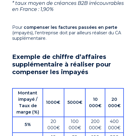
* taux moyen de créances B2B irrécouvrables
en France : 1,90%
Pour
compenser les factures passées en perte
(impayés), l’entreprise doit par ailleurs réaliser du CA
supplémentaire.
Exemple de chiffre d’affaires
supplémentaire à réaliser pour
compenser les impayés
Montant
impayé /
10
20
1000€
5000€
Taux de
000€
000€
marge (%)
20
100
200
400
5%
000€
000€
000€
000€