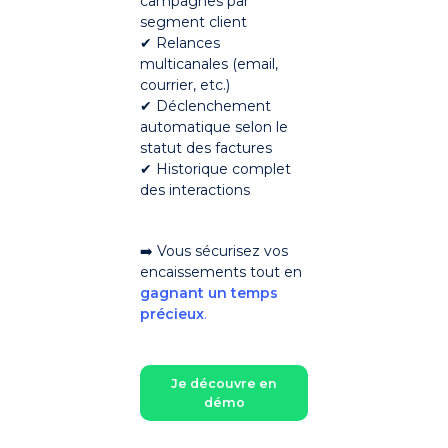
campagnes par
segment client
✔ Relances
multicanales (email,
courrier, etc.)
✔ Déclenchement
automatique selon le
statut des factures
✔ Historique complet
des interactions
➡️ Vous sécurisez vos
encaissements tout en
gagnant un temps
précieux
.
Je découvre en
démo