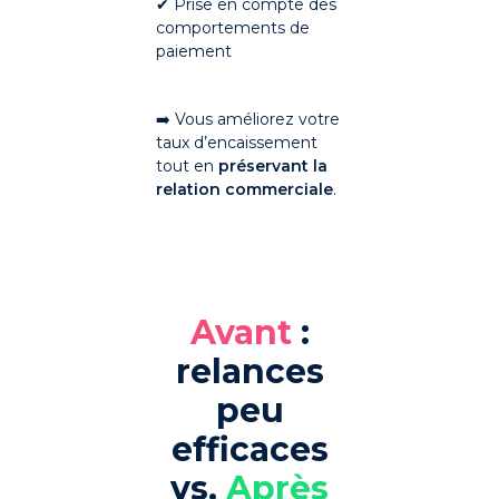
✔ Prise en compte des
comportements de
paiement
➡️ Vous améliorez votre
taux d’encaissement
tout en
préservant la
relation commerciale
.
Avant
:
relances
peu
efficaces
vs.
Après