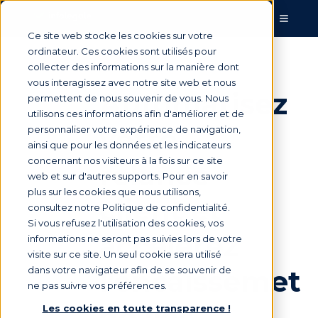
Ce site web stocke les cookies sur votre
ordinateur. Ces cookies sont utilisés pour
collecter des informations sur la manière dont
vous interagissez avec notre site web et nous
Automatisez
permettent de nous souvenir de vous. Nous
utilisons ces informations afin d'améliorer et de
votre
personnaliser votre expérience de navigation,
ainsi que pour les données et les indicateurs
concernant nos visiteurs à la fois sur ce site
relance
web et sur d'autres supports. Pour en savoir
plus sur les cookies que nous utilisons,
client et
consultez notre Politique de confidentialité.
Si vous refusez l'utilisation des cookies, vos
accélérez
informations ne seront pas suivies lors de votre
visite sur ce site. Un seul cookie sera utilisé
l'encaissemet
dans votre navigateur afin de se souvenir de
ne pas suivre vos préférences.
de vos
Les cookies en toute transparence !