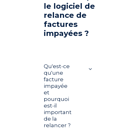
le logiciel de
relance de
factures
impayées ?
Qu'est-ce
qu'une
facture
impayée
et
pourquoi
est-il
important
de la
relancer ?