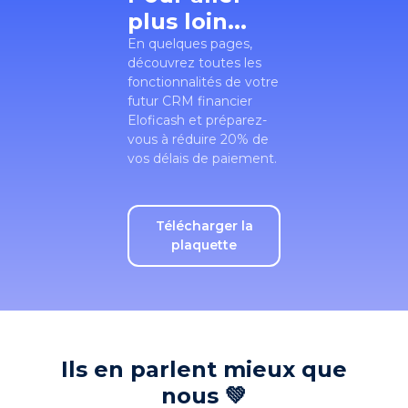
plus loin...
En quelques pages,
découvrez toutes les
fonctionnalités de votre
futur CRM financier
Eloficash et préparez-
vous à réduire 20% de
vos délais de paiement.
Télécharger la
plaquette
Ils en parlent mieux que
nous 💚