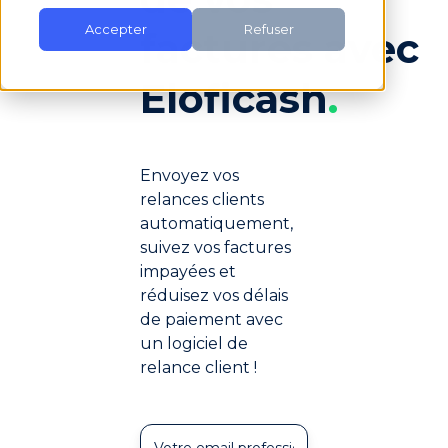
Accepter
Refuser
factures avec
Eloficash
.
Envoyez vos
relances clients
automatiquement,
suivez vos factures
impayées et
réduisez vos délais
de paiement avec
un logiciel de
relance client !