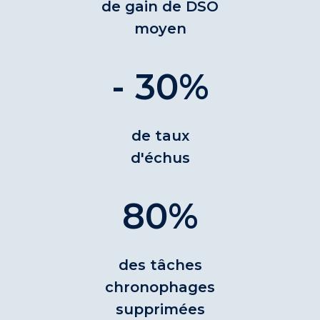
de gain de DSO
moyen
- 30%
de taux
d'échus
80%
des tâches
chronophages
supprimées