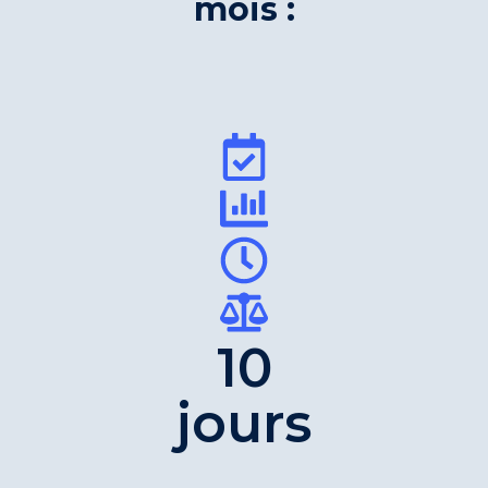
mois :
10
jours