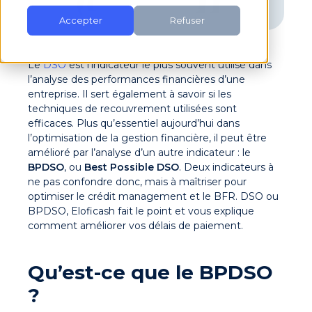
Accepter
Refuser
Le
DSO
est l’indicateur le plus souvent utilisé dans
l’analyse des performances financières d’une
entreprise. Il sert également à savoir si les
techniques de recouvrement utilisées sont
efficaces. Plus qu’essentiel aujourd’hui dans
l’optimisation de la gestion financière, il peut être
amélioré par l’analyse d’un autre indicateur : le
BPDSO
, ou
Best Possible DSO
. Deux indicateurs à
ne pas confondre donc, mais à maîtriser pour
optimiser le crédit management et le BFR. DSO ou
BPDSO, Eloficash fait le point et vous explique
comment améliorer vos délais de paiement.
Qu’est-ce que le BPDSO
?