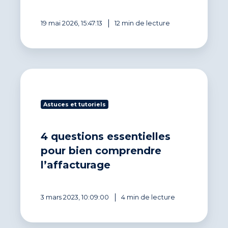
19 mai 2026, 15:47:13
12 min de lecture
4
questions
essentielles
Astuces et tutoriels
pour
bien
comprendre
4 questions essentielles
l’affacturage
pour bien comprendre
l’affacturage
3 mars 2023, 10:09:00
4 min de lecture