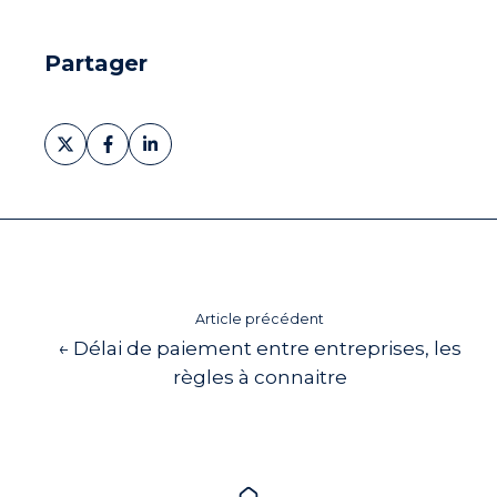
Partager
Partager
Partager
Partager
sur
sur
sur
X
Facebook
LinkedIn
Article précédent
← Délai de paiement entre entreprises, les
règles à connaitre