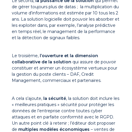
Le second,
la puissance de la solution
qui permet
de gérer toujours plus de datas ; la multiplication du
volume d’informations est estimée par 10 tous les 2
ans. La solution logicielle doit pouvoir les absorber et
les exploiter dans, par exemple, l’analyse prédictive
en temps réel, le management de la performance
et la détection de signaux faibles.
Le troisième,
l’ouverture et la dimension
collaborative de la solution
qui assure de pouvoir
constituer et animer un écosystème vertueux pour
la gestion du poste clients – DAF, Credit
Management, commerciaux et partenaires.
A cela s’ajoute,
la sécurité
, la solution doit inclure les
« meilleures pratiques » sécurité pour protéger les
données de l’entreprise contre toutes cyber
attaques et en parfaite conformité avec le RGPD.
Un autre point clé à retenir ; l’éditeur doit proposer
de
multiples modèles économiques
– ventes de