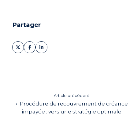
Partager
Partager
Partager
Partager
sur
sur
sur
X
Facebook
LinkedIn
Article précédent
← Procédure de recouvrement de créance
impayée : vers une stratégie optimale