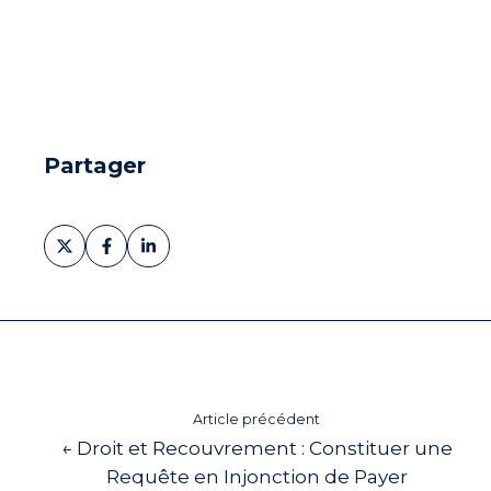
Partager
Partager
Partager
Partager
sur
sur
sur
X
Facebook
LinkedIn
Article précédent
← Droit et Recouvrement : Constituer une
Requête en Injonction de Payer