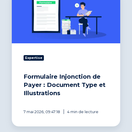
de
Payer
:
Document
Type
et
Illustrations
Expertise
Formulaire Injonction de
Payer : Document Type et
Illustrations
7 mai 2026, 09:47:18
4 min de lecture