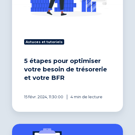
Astuces et tutoriels
5 étapes pour optimiser
votre besoin de trésorerie
et votre BFR
15 févr. 2024, 11:30:00
4 min de lecture
Formulaire
Injonction