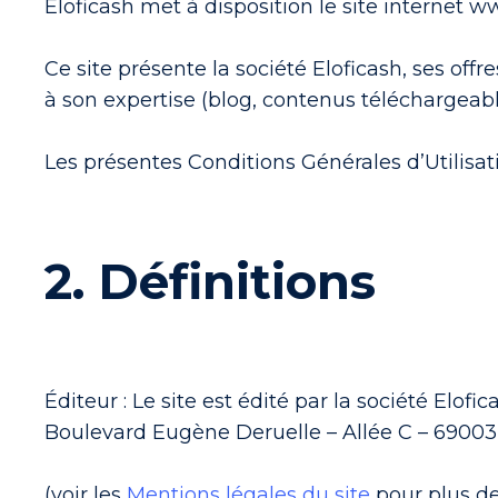
Eloficash met à disposition le site internet w
Ce site présente la société Eloficash, ses offr
à son expertise (blog, contenus téléchargeable
Les présentes Conditions Générales d’Utilisatio
2. Définitions
Éditeur : Le site est édité par la société Elofi
Boulevard Eugène Deruelle – Allée C – 69003
(voir les
Mentions légales du site
pour plus de 