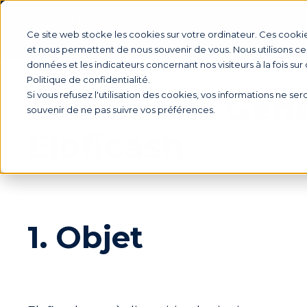
Produit
Ce site web stocke les cookies sur votre ordinateur. Ces cookie
et nous permettent de nous souvenir de vous. Nous utilisons ces
données et les indicateurs concernant nos visiteurs à la fois sur
Politique de confidentialité.
Si vous refusez l'utilisation des cookies, vos informations ne sero
Conditions Génér
souvenir de ne pas suivre vos préférences.
Eloficash
1. Objet