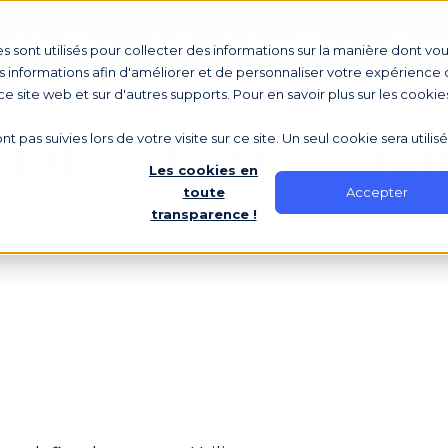
Votre rôle
Tarifs
Écosystème
Ressou
s sont utilisés pour collecter des informations sur la manière dont vo
 informations afin d'améliorer et de personnaliser votre expérience d
 ce site web et sur d'autres supports. Pour en savoir plus sur les cookie
nt pas suivies lors de votre visite sur ce site. Un seul cookie sera utili
ales d'Utilisation
Les cookies en
Accepter
toute
transparence !