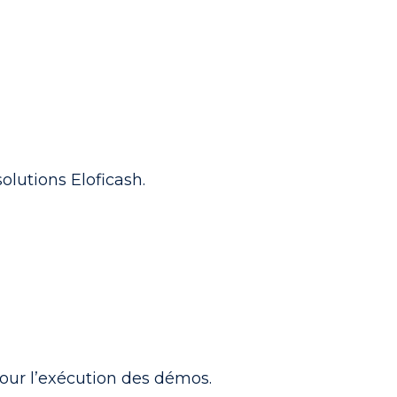
olutions Eloficash.
 pour l’exécution des démos.