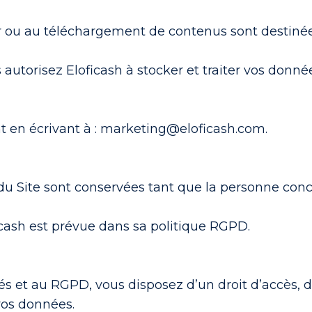
r ou au téléchargement de contenus sont destinées
 autorisez Eloficash à stocker et traiter vos donn
en écrivant à : marketing@eloficash.com.
 du Site sont conservées tant que la personne con
cash est prévue dans sa politique RGPD.
s et au RGPD, vous disposez d’un droit d’accès, de
 vos données.