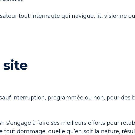
sateur tout internaute qui navigue, lit, visionne ou
 site
7, sauf interruption, programmée ou non, pour des
h s’engage à faire ses meilleurs efforts pour rétabl
 tout dommage, quelle qu’en soit la nature, résult