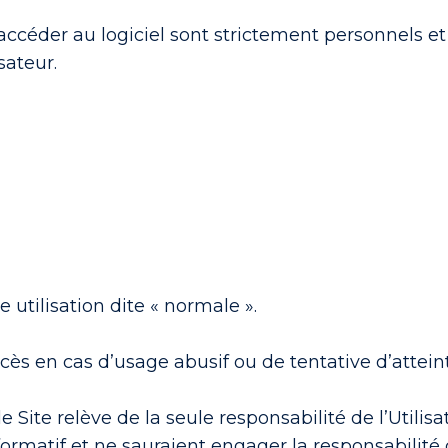
ccéder au logiciel sont strictement personnels et c
sateur.
utilisation dite « normale ».
cès en cas d’usage abusif ou de tentative d’atteinte
le Site relève de la seule responsabilité de l’Utilis
rmatif et ne sauraient engager la responsabilité d