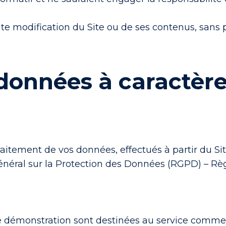
ute modification du Site ou de ses contenus, sans p
 données à caractèr
traitement de vos données, effectués à partir du Si
énéral sur la Protection des Données (RGPD) – Rè
 démonstration sont destinées au service commerc