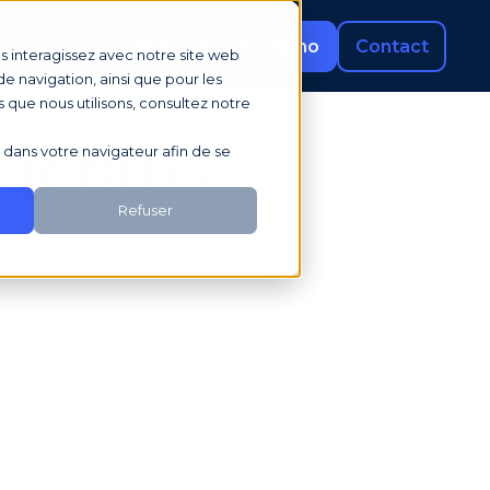
rces
Demander une démo
Contact
us interagissez avec notre site web
e navigation, ainsi que pour les
s que nous utilisons, consultez notre
sé dans votre navigateur afin de se
 (CGU) -
Refuser