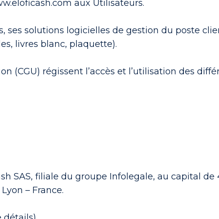
ww.eloficash.com aux Utilisateurs.
es, ses solutions logicielles de gestion du poste cl
s, livres blanc, plaquette).
n (CGU) régissent l’accès et l’utilisation des diffé
cash SAS, filiale du groupe Infolegale, au capital de
 Lyon – France.
détails).