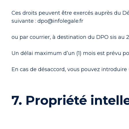
Ces droits peuvent être exercés auprès du Dé
suivante : dpo@infolegale.fr
ou par courrier, à destination du DPO sis au
Un délai maximum d’un (1) mois est prévu po
En cas de désaccord, vous pouvez introduire 
7. Propriété intell