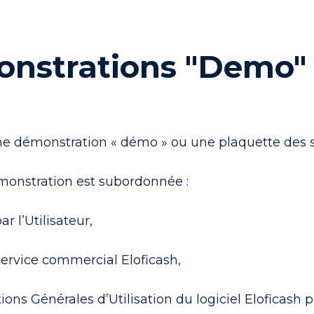
onstrations "Demo"
ne démonstration « démo » ou une plaquette des s
émonstration est subordonnée :
r l’Utilisateur,
 service commercial Eloficash,
itions Générales d’Utilisation du logiciel Eloficash