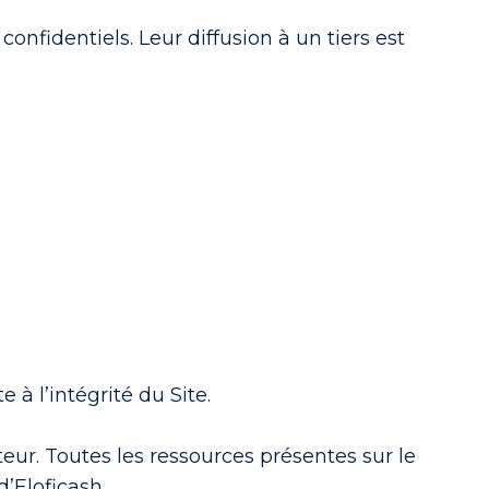
onfidentiels. Leur diffusion à un tiers est
 à l’intégrité du Site.
ateur. Toutes les ressources présentes sur le
’Eloficash.