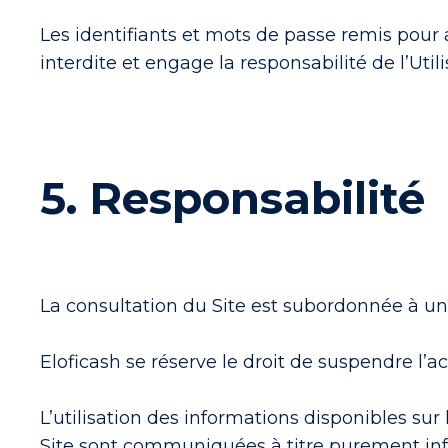
Les identifiants et mots de passe remis pour a
interdite et engage la responsabilité de l’Utili
5. Responsabilité
La consultation du Site est subordonnée à une 
Eloficash se réserve le droit de suspendre l’ac
L’utilisation des informations disponibles sur 
Site sont communiquées à titre purement info