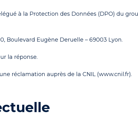
légué à la Protection des Données (DPO) du group
 20, Boulevard Eugène Deruelle – 69003 Lyon.
ur la réponse.
une réclamation auprès de la CNIL (www.cnil.fr).
ectuelle