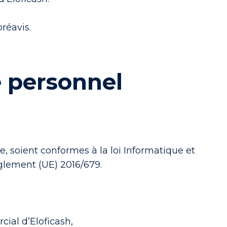
réavis.
e personnel
te, soient conformes à la loi Informatique et
glement (UE) 2016/679.
ial d’Eloficash,