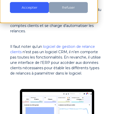
retards de paiements d’assurer le suivi de son
Accepter
Refuser
encours clients. La gestion des relances prenant du
temps, il est rentable de recourir à un outil
informatique qui réalise un suivi performant des
comptes clients et se charge d’automatiser les
relances.
Il faut noter qu’un
logiciel de gestion de relance
clients
n’est pas un logiciel CRM, il n’en comporte
pas toutes les fonctionnalités. En revanche, il utilise
une interface de l’ERP pour accéder aux données
clients nécessaires pour établir les différents types
de relances à paramétrer dans le logiciel.